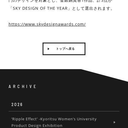
門のデザインを対象とし、金銀銅賞各1作品、計3点が
「SKY DESIGN OF THE YEAR」として選出されます。
https://www.skydesignawards.com/
トップへ戻る
ARCHIVE
2026
‘Ripple Effect’ -Kyoritsu Women’s University
Product Design Exhibition