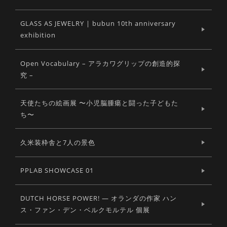
GLASS AS JEWELRY | bubun 10th anniversary
exhibition
Open Vocabulary – アラカワグリップの創造的探
究 –
天使たちの絵画展 〜小児脳腫瘍と闘った子どもた
ち〜
久米装枠舎と7人の景色
PPLAB SHOWCASE 01
DUTCH HORSE POWER! ― オランダの作家 ハン
ス・ファン・デン・ベルクモルテル 個展