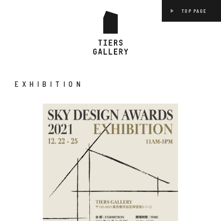
TOP PAGE
EXHIBITION