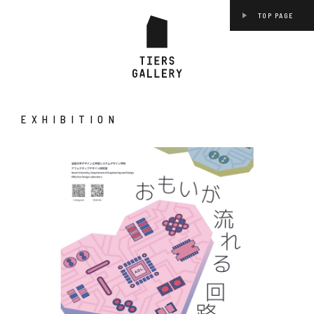
TOP PAGE
EXHIBITION