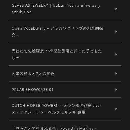
GLASS AS JEWELRY | bubun 10th anniversary
exhibition
Open Vocabulary – アラカワグリップの創造的探
究 –
天使たちの絵画展 〜小児脳腫瘍と闘った子どもた
ち〜
久米装枠舎と7人の景色
PPLAB SHOWCASE 01
DUTCH HORSE POWER! ― オランダの作家 ハン
ス・ファン・デン・ベルクモルテル 個展
「見ることで生まれる色」Found in Making－