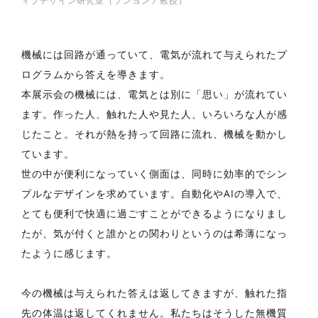
ィブデザイン研究室（ソンヨンア教授）
機械には回路が通っていて、電気が流れて与えられたプ
ログラムから答えを導きます。
本展示会の機械には、電気とは別に「思い」が流れてい
ます。作った人、触れた人や見た人、いろいろな人が感
じたこと。それが熱を持って回路に流れ、機械を動かし
ています。
世の中が便利になっていく側面は、同時に効率的でシン
プルなデザインを求めています。自動化やAIの導入で、
とても便利で快適に過ごすことができるようになりまし
たが、気が付くと誰かとの関わりというのは希薄になっ
たように感じます。
今の機械は与えられた答えは返してきますが、触れた指
先の体温は返してくれません。私たちはそうした無機質