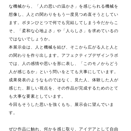
な機械から、「人の思いの温かさ」を感じられる機械を
想像し、人との関わりをもう一度見つめ直そうとしてい
ます。ボタンひとつで何でも完結してしまう今だからこ
そ、「柔和な心地よさ」や「人らしさ」を求めているの
ではないでしょうか。
本展示会は、人と機械を結び、そこから広がる人と人と
の関わりを作り出します。アフェクティブデザインラボ
では、人の感情や思いを形に表し、「このモノからどう
人が感じるか」という問いをとても大事にしています。
成果発表のようなものではなく、見た人、体験した人が
感じた、新しい視点を、その作品が完成するためのとて
も大事な要素としています。
今回もそうした思いを強くもち、展示会に望んでいま
す。
ぜひ作品に触れ、何かを感じ取り、アイデアとして自由