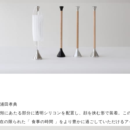
ー：浦田孝典
頬にあたる部分に透明シリコンを配置し、顔を挟む形で装着。この
在の限られた「 食事の時間 」をより豊かに過ごしていただける