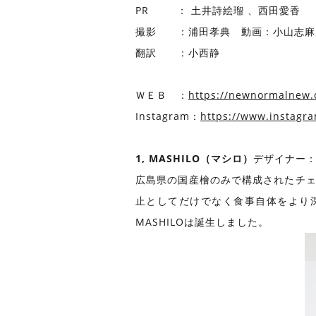
PR ： 土井詩絵瑠 、西田愛香
撮影 ：浦田孝典 動画：小山志麻
翻訳 ：小西静
ＷＥＢ ：
https://newnormalnew.
Instagram：
https://www.instag
1, MASHILO（マシロ）​
デザイナー
広島県の国産檜のみで構成されたチェ
止としてだけでなく食事自体をより
MASHILOは誕生しました。