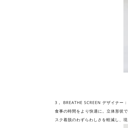
3， BREATHE SCREEN デザイナ
食事の時間をより快適に。立体形状で
スク着脱のわずらわしさを軽減し、現