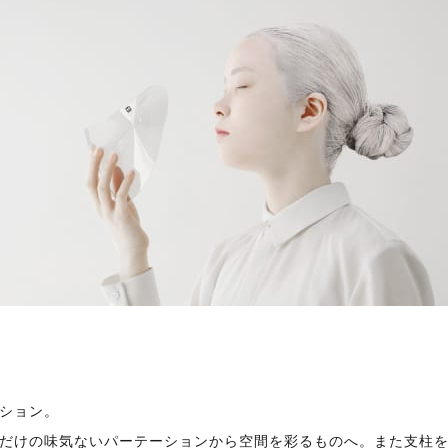
ション。
だけの味気ないパーテーションから空間を彩るものへ。また支柱