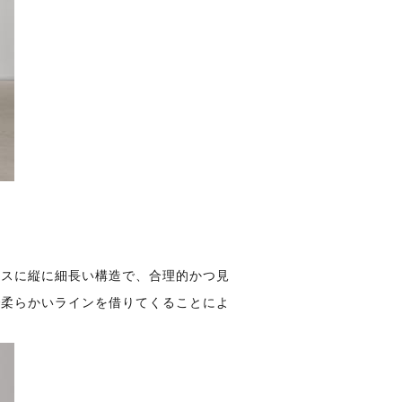
ースに縦に細長い構造で、合理的かつ見
で柔らかいラインを借りてくることによ