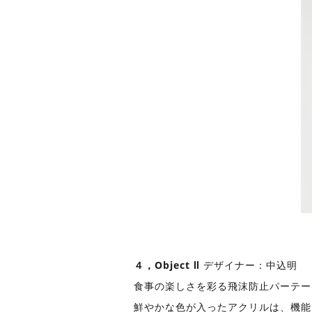
４，Object Ⅱ
デザイナー：中込明
食事の楽しさを彩る飛沫防止パーテー
鮮やかな色が入ったアクリルは、機能