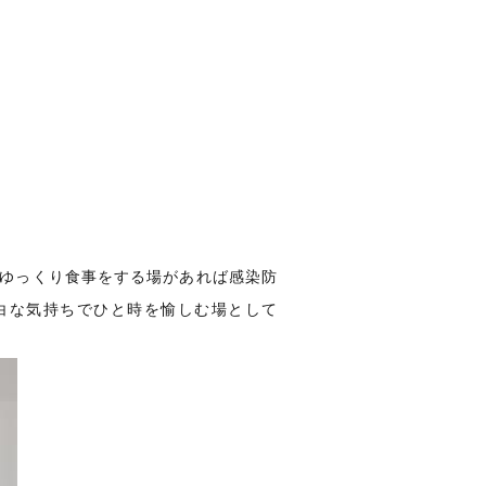
にゆっくり食事をする場があれば感染防
白な気持ちでひと時を愉しむ場として