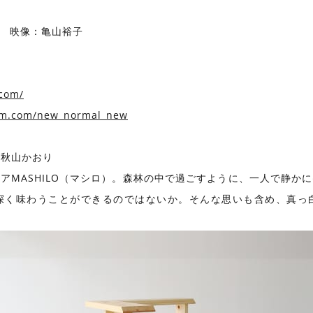
 映像：亀山裕子
com/
ram.com/new_normal_new
：秋山かおり
アMASHILO（マシロ）。森林の中で過ごすように、一人で静か
深く味わうことができるのではないか。そんな思いも含め、真っ