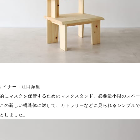
ザイナー：江口海里
的にマスクを保管するためのマスクスタンド。必要最小限のスペ
この新しい構造体に対して、カトラリーなどに見られるシンプル
としました。