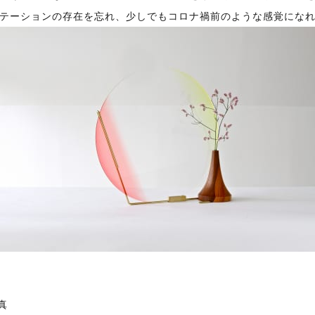
テーションの存在を忘れ、少しでもコロナ禍前のような感覚にな
真