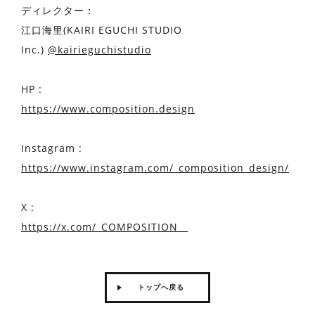
ディレクター：
江口海里(KAIRI EGUCHI STUDIO
Inc.)
@kairieguchistudio
HP :
https://www.composition.design
Instagram :
https://www.instagram.com/_composition_design/
X :
https://x.com/_COMPOSITION__
トップへ戻る