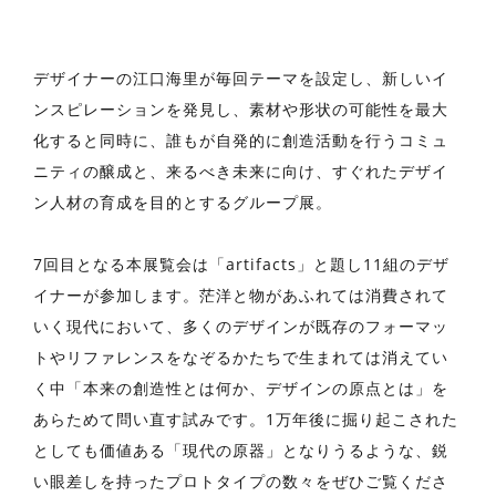
デザイナーの江口海里が毎回テーマを設定し、新しいイ
ンスピレーションを発見し、素材や形状の可能性を最大
化すると同時に、誰もが自発的に創造活動を行うコミュ
ニティの醸成と、来るべき未来に向け、すぐれたデザイ
ン人材の育成を目的とするグループ展。
7回目となる本展覧会は「artifacts」と題し11組のデザ
イナーが参加します。茫洋と物があふれては消費されて
いく現代において、多くのデザインが既存のフォーマッ
トやリファレンスをなぞるかたちで生まれては消えてい
く中「本来の創造性とは何か、デザインの原点とは」を
あらためて問い直す試みです。1万年後に掘り起こされた
としても価値ある「現代の原器」となりうるような、鋭
い眼差しを持ったプロトタイプの数々をぜひご覧くださ