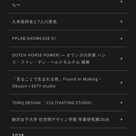
ち〜
久米装枠舎と7人の景色
PPLAB SHOWCASE 01
DUTCH HORSE POWER! ― オランダの作家 ハン
ス・ファン・デン・ベルクモルテル 個展
「見ることで生まれる色」Found in Making－
Okujun＋EETY studio
TORQ DESIGN 「CULTIVATING STUDIO」
駒沢女子大学 住空間デザイン学類 卒業研究展2026
2025