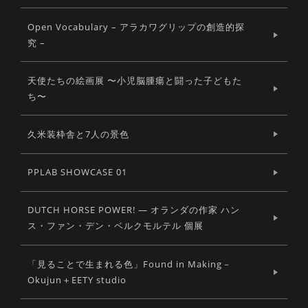
Open Vocabulary – アラカワグリップの創造的探
究 –
天使たちの絵画展 〜小児脳腫瘍と闘った子どもた
ち〜
久米装枠舎と7人の景色
PPLAB SHOWCASE 01
DUTCH HORSE POWER! ― オランダの作家 ハン
ス・ファン・デン・ベルクモルテル 個展
「見ることで生まれる色」Found in Making－
Okujun＋EETY studio