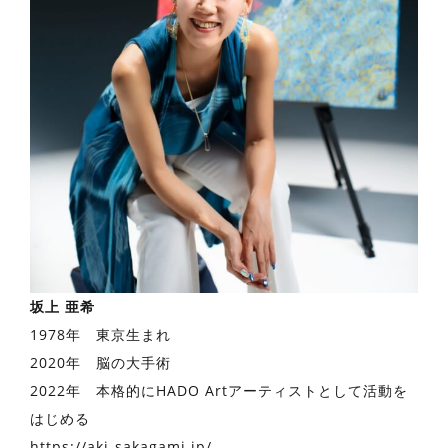
坂上 亜希
1978年 東京生まれ
2020年 脳の大手術
2022年 本格的にHADO Artアーティストとして活動を
はじめる
https://aki-sakagami.jp/