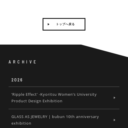
トップへ戻る
ARCHIVE
2026
‘Ripple Effect’ -Kyoritsu Women’s University
Product Design Exhibition
GLASS AS JEWELRY | bubun 10th anniversary
exhibition