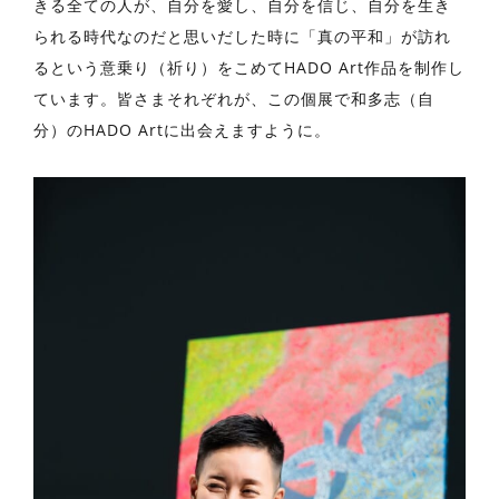
きる全ての人が、自分を愛し、自分を信じ、自分を生き
られる時代なのだと思いだした時に「真の平和」が訪れ
るという意乗り（祈り）をこめてHADO Art作品を制作し
ています。皆さまそれぞれが、この個展で和多志（自
分）のHADO Artに出会えますように。