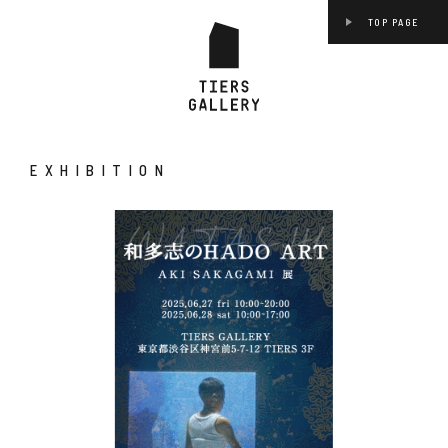
TOP PAGE
EXHIBITION