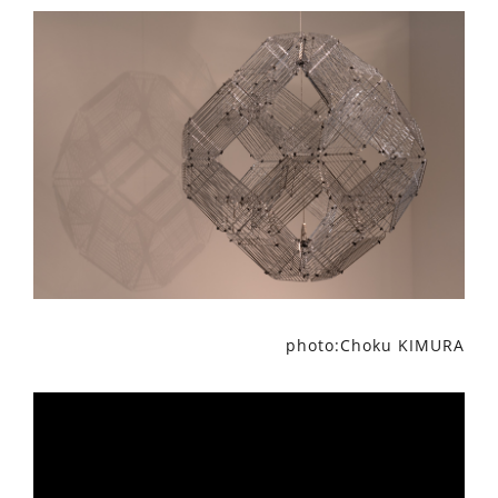
photo:Choku KIMURA