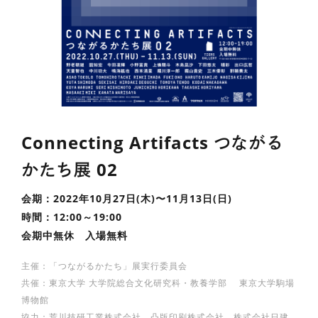
Connecting Artifacts つながる
かたち展 02
会期：2022年10月27日(木)〜11月13日(日)
時間：12:00～19:00
会期中無休 入場無料
主催：「つながるかたち」展実行委員会
共催：東京大学 大学院総合文化研究科・教養学部 東京大学駒場
博物館
協力：荒川技研工業株式会社 凸版印刷株式会社 株式会社日建