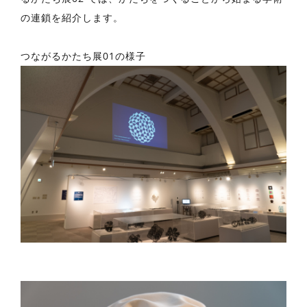
の連鎖を紹介します。
つながるかたち展01の様子