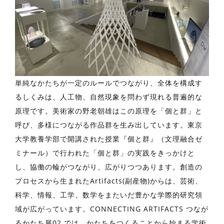
単純なかたちが一定のルールでつながり、全体を構成す
るしくみは、人工物、自然現象を問わず現れる普遍的な
原理です。美術家の野老朝雄はこの原理を「個と群」と
呼び、多様につながる作品群を生み出しています。東京
大学教養学部で開講された授業『個と群』（文理融合ゼ
ミナール）で行われた「個と群」の実践をきっかけと
し、協働の輪がつながり、広がりつつあります。創造の
プロセスから生まれたArtifacts(副産物)からは、芸術、
科学、情報、工学、数学をまたいだ豊かな学際的研究領
域が広がっています。CONNECTING ARTIFACTS つなが
るかたち展02 では、かたちをつくることから始まる学術