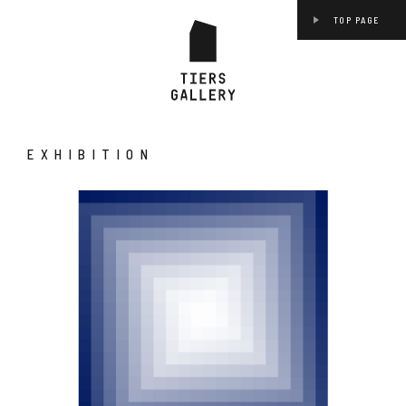
TOP PAGE
EXHIBITION