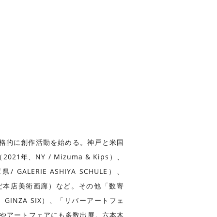
本格的に創作活動を始める。神戸と米国
年、NY / Mizuma & Kips）、
 GALERIE ASHIYA SCHULE）、
、阪急うめだ本店美術画廊）など。その他「数寄
GINZA SIX）、「リバーアートフェ
プ展やアートフェアにも多数出展。六本木