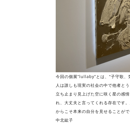
今回の個展”lullaby”とは、“子
人は誰しも現実の社会の中で他者とう
立ち止まり見上げた空に咲く星の感情
れ、大丈夫と言ってくれる存在です。
からこそ本来の自分を見せることがで
中北紘子