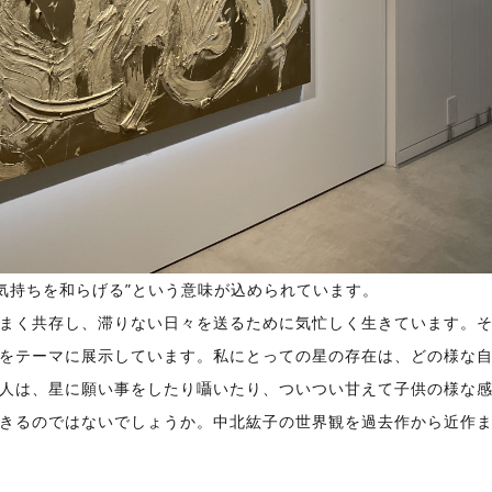
守歌、気持ちを和らげる”という意味が込められています。
まく共存し、滞りない日々を送るために気忙しく生きています。
をテーマに展示しています。私にとっての星の存在は、どの様な
人は、星に願い事をしたり囁いたり、ついつい甘えて子供の様な
きるのではないでしょうか。中北紘子の世界観を過去作から近作