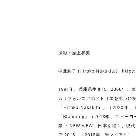
撮影：操上和美
中北紘子 (Hiroko Nakakita)
https
1981年、兵庫県生まれ。2006
カリフォルニアのアトリエを拠点に制作を続け
「Hiroko Nakakita 」（2020
「Blooming」（2018年、ニューヨ
景 ・NEW VIEW 日本を継ぐ、現
ア 2018」（2018年、米マイア