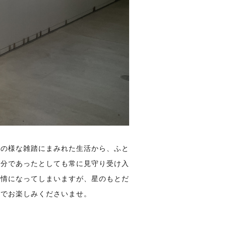
その様な雑踏にまみれた生活から、ふと
自分であったとしても常に見守り受け入
感情になってしまいますが、星のもとだ
までお楽しみくださいませ。