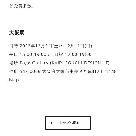
ど受賞多数。
大阪展
⽇時 2022年12月3⽇(土)〜12月11日(日)
平⽇ 15:00-19:00 /⼟⽇祝 12:00-19:00
場所 Page Gallery (KAIRI EGUCHI DESIGN 1F)
住所 542-0066 ⼤阪府⼤阪市中央区⽡屋町2丁⽬148
Map
トップへ戻る