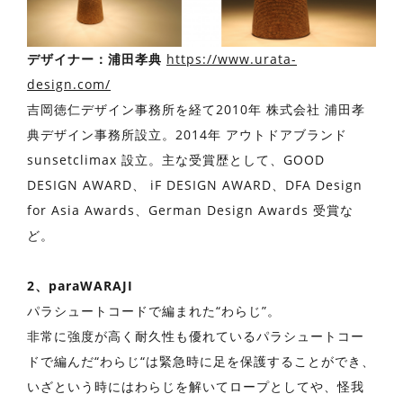
デザイナー：浦⽥孝典
https://www.urata-
design.com/
吉岡徳仁デザイン事務所を経て2010年 株式会社 浦⽥孝
典デザイン事務所設⽴。2014年 アウトドアブランド
sunsetclimax 設⽴。主な受賞歴として、GOOD
DESIGN AWARD、 iF DESIGN AWARD、DFA Design
for Asia Awards、German Design Awards 受賞な
ど。
2、paraWARAJI
パラシュートコードで編まれた“わらじ”。
非常に強度が高く耐久性も優れているパラシュートコー
ドで編んだ“わらじ“は緊急時に足を保護することができ、
いざという時にはわらじを解いてロープとしてや、怪我