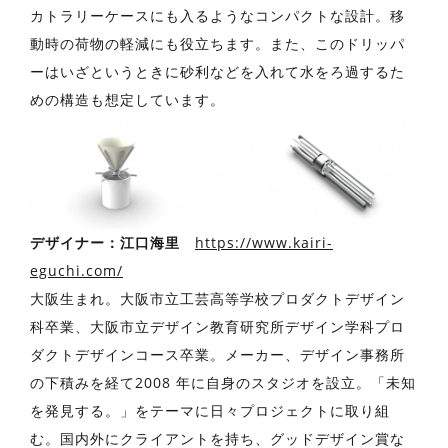
カトラリーケースにも⼊るようなコンパクトな設計。移
動時の荷物の軽減にも役⽴ちます。また、このドリッパ
ーはいざというときに砂利などを⼊れて⽔をろ過するた
めの構造も想定しています。
デザイナー：江⼝海⾥
https://www.kairi-
eguchi.com/
⼤阪⽣まれ。⼤阪市⽴⼯芸⾼等学校プロダクトデザイン
科卒業、⼤阪市⽴デザイン教育研究所デザイン学科プロ
ダクトデザインコース卒業。メーカー、デザイン事務所
の下積みを経て2008 年に⾃⾝のスタジオを設⽴。「未知
を発⾒する。」をテーマに⽇々プロジェクトに取り組
む。国内外にクライアントを持ち、グッドデザイン賞な