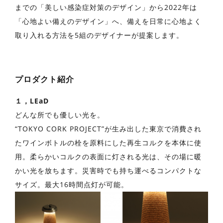
までの「美しい感染症対策のデザイン」から2022年は
「⼼地よい備えのデザイン」へ、備えを⽇常に⼼地よく
取り⼊れる⽅法を5組のデザイナーが提案します。
プロダクト紹介
１，LEaD
どんな所でも優しい光を。
“TOKYO CORK PROJECT”が生み出した東京で消費され
たワインボトルの栓を原料にした再⽣コルクを本体に使
⽤。柔らかいコルクの表⾯に灯される光は、その場に暖
かい光を放ちます。災害時でも持ち運べるコンパクトな
サイズ。最⼤16時間点灯が可能。