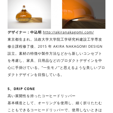
デザイナー：中込明
http://akiranakagomi.com/
東京都⽣まれ。法政⼤学⼤学院⼯学研究科建設⼯学専攻
修⼠課程修了後、2015 年 AKIRA NAKAGOMI DESIGN
設⽴。素材の特徴や製作⽅法などから新しいコンセプト
を考慮し、家具、⽇⽤品などのプロダクトデザインを中
⼼に⼿掛けている。“⼀⽣モノ”と思えるような美しいプロ
ダクトデザインを⽬指している。
5、DRIP CONE
⾼い展開性を持ったコーヒードリッパー
基本構造として、オーリングを使⽤し、細く折りたたむ
こともできるコーヒードリッパーで、使⽤しないときは