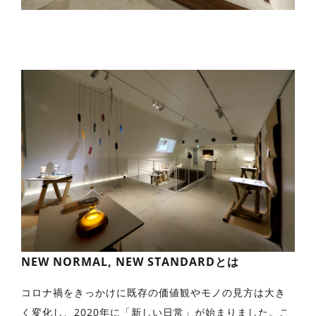
NEW NORMAL, NEW STANDARDとは
コロナ禍をきっかけに既存の価値観やモノの⾒⽅は⼤き
く変化し、2020年に「新しい⽇常」が始まりました。こ