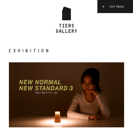
TOP PAGE
EXHIBITION