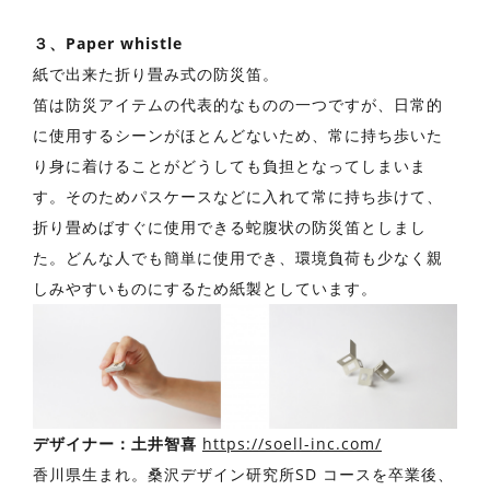
３、Paper whistle
紙で出来た折り畳み式の防災笛。
笛は防災アイテムの代表的なものの⼀つですが、⽇常的
に使⽤するシーンがほとんどないため、常に持ち歩いた
り⾝に着けることがどうしても負担となってしまいま
す。そのためパスケースなどに⼊れて常に持ち歩けて、
折り畳めばすぐに使⽤できる蛇腹状の防災笛としまし
た。どんな⼈でも簡単に使⽤でき、環境負荷も少なく親
しみやすいものにするため紙製としています。
デザイナー：⼟井智喜
https://soell-inc.com/
⾹川県⽣まれ。桑沢デザイン研究所SD コースを卒業後、