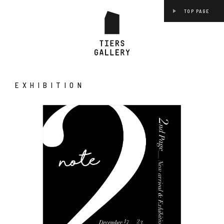
TOP PAGE
EXHIBITION