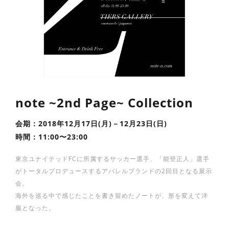
note ~2nd Page~ Collection
会期：2018年12月17日(月)－12月23日(日)
時間：11:00〜23:00
東京ユナイテッドFCに所属するサッカー選手、「能登正人」選手
がトータルプロデュースするアパレルブランドの2回目となる展示
会。
海外を巡る中で感じたことを書き留めたノートが、形を変えて洋
服となった。