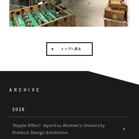
トップへ戻る
ARCHIVE
2026
‘Ripple Effect’ -Kyoritsu Women’s University
Product Design Exhibition