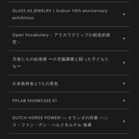
GLASS AS JEWELRY | bubun 10th anniversary
exhibition
Open Vocabulary – アラカワグリップの創造的探
究 –
天使たちの絵画展 〜小児脳腫瘍と闘った子どもた
ち〜
久米装枠舎と7人の景色
PPLAB SHOWCASE 01
DUTCH HORSE POWER! ― オランダの作家 ハン
ス・ファン・デン・ベルクモルテル 個展