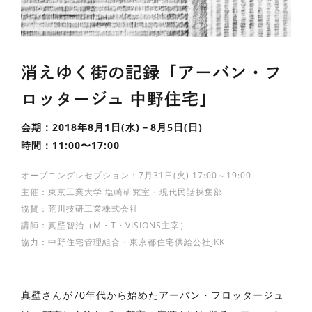
消えゆく街の記録「アーバン・フ
ロッタージュ 中野住宅」
会期：2018年8月1日(水)－8月5日(日)
時間：11:00〜17:00
オープニングレセプション：7月31日(火) 17:00～19:00
主催：東京工業大学 塩崎研究室・現代民話採集部
協賛：荒川技研工業株式会社
講師：真壁智治（M・T・VISIONS主宰）
協力：中野住宅管理組合・東京都住宅供給公社JKK
真壁さんが70年代から始めたアーバン・フロッタージュ