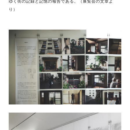
ゆく街の記録と記憶の報告である。（展覧会の文章よ
り）