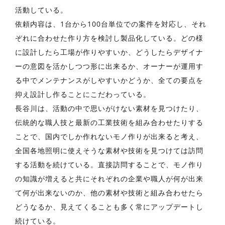
活動している。
依頼内容は、1台から100台単位での案件を対応し、それ
ぞれに合わせた作り方を検討し製品化している。どの様
に設計したら工場が作りやすいか、どうしたらデザイナ
ーの意図を活かしつつ形に出来るか、オーナーが運用す
る中でメンテナンスがしやすいかどうか、全ての要点を
抑え設計し作ることにこだわっている。
長谷川は、活動の中で思いがけない素材を見つけたり、
伝統的な職人技と最新の工業技術を組み合わせたりする
ことで、国内でしか作れないモノ作りが出来ると考え、
全国各地照明に使えそうな素材や技術を見つけては訪問
する活動を続けている。直接訪問することで、モノ作り
の知識が増えると共にそれぞれの企業や職人が何が出来
て何が出来ないのか、他の素材や技術と組み合わせたら
どうなるか、見えてくることも多く常にアップデートし
続けている。