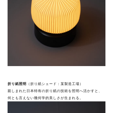
折り紙照明
（折り紙シェード：某製造工場）
親しまれた日本特有の折り紙の技術を照明へ活かすと、
何とも言えない幾何学的美しさが生まれる。