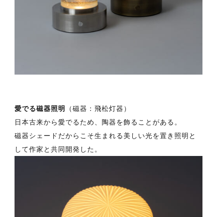
愛でる磁器照明
（磁器：飛松灯器）
日本古来から愛でるため、陶器を飾ることがある。
磁器シェードだからこそ生まれる美しい光を置き照明と
して作家と共同開発した。