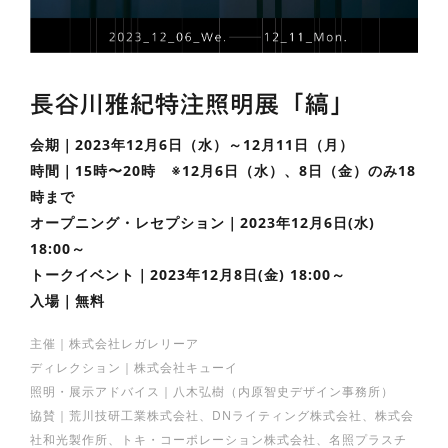
長谷川雅紀特注照明展「縞」
会期｜2023年12月6日（水）～12月11日（月）
時間｜15時〜20時 ※12月6日（水）、8日（金）のみ18
時まで
オープニング・レセプション｜2023年12月6日(水)
18:00～
トークイベント｜2023年12月8日(金) 18:00～
入場｜無料
主催｜株式会社レガレリーア
ディレクション｜株式会社キューイ
照明・展示アドバイス｜八木弘樹（内原智史デザイン事務所）
協賛｜荒川技研工業株式会社、DNライティング株式会社、株式会
社和光製作所、トキ・コーポレーション株式会社、名照プラスチ