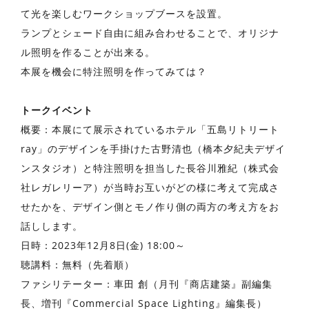
て光を楽しむワークショップブースを設置。
ランプとシェード自由に組み合わせることで、オリジナ
ル照明を作ることが出来る。
本展を機会に特注照明を作ってみては？
トークイベント
概要：本展にて展示されているホテル「五島リトリート
ray」のデザインを手掛けた古野清也（橋本夕紀夫デザイ
ンスタジオ）と特注照明を担当した長谷川雅紀（株式会
社レガレリーア）が当時お互いがどの様に考えて完成さ
せたかを、デザイン側とモノ作り側の両方の考え方をお
話しします。
日時：2023年12月8日(金) 18:00～
聴講料：無料（先着順）
ファシリテーター：車田 創（月刊『商店建築』副編集
長、増刊『Commercial Space Lighting』編集長）