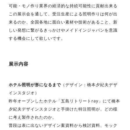
可能・モノ作り業界の経済的な持続可能性に貢献出来る
この展示会を通して、受注生産による照明作りは何が出
来るのか、全国各地に面白い素材や技術があること、新
しい発想に繋がるきっかけやメイドインジャパンを意識
する機会にして欲しいです。
展示内容
ホテル照明が形になるまで
（デザイン：橋本夕紀夫デザ
インスタジオ）
昨年オープンしたホテル「五島リトリートray」にて橋本
夕紀夫デザインスタジオと手掛けた特注照明が、どの様
に考え製作されたのか。
普段は表に出ないデザイン案資料から検討資料、モック