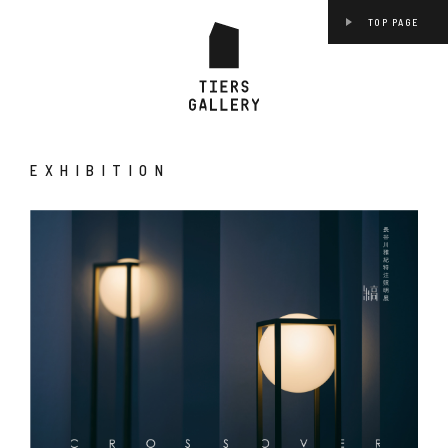
TOP PAGE
EXHIBITION