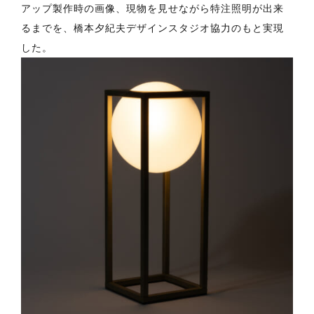
アップ製作時の画像、現物を見せながら特注照明が出来
るまでを、橋本夕紀夫デザインスタジオ協力のもと実現
した。