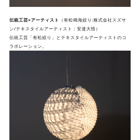
伝統工芸×アーティスト
（有松鳴海絞り:株式会社スズサ
ン/テキスタイルアーティスト：安達大悟）
伝統工芸「有松絞り」とテキスタイルアーティストのコ
ラボレーション。