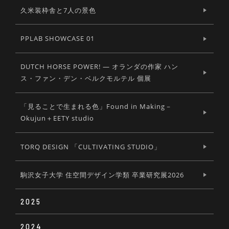
久米装枠舎と7人の景色
PPLAB SHOWCASE 01
DUTCH HORSE POWER! ― オランダの作家 ハン
ス・ファン・デン・ベルクモルテル 個展
「見ることで生まれる色」Found in Making－
Okujun＋EETY studio
TORQ DESIGN 「CULTIVATING STUDIO」
駒沢女子大学 住空間デザイン学類 卒業研究展2026
2025
2024
Soup bowl #01