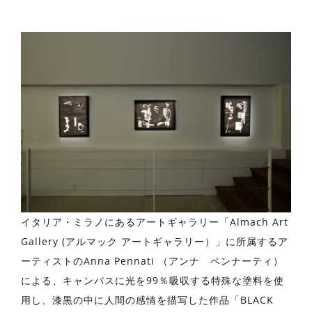
イタリア・ミラノにあるアートギャラリー「Almach Art
Gallery (アルマック アートギャラリー）」に所属するア
ーティストのAnna Pennati （アンナ ペンナーティ）
による、キャンバスに光を99％吸収する特殊な塗料を使
用し、漆黒の中に人間の感情を描写した作品「BLACK