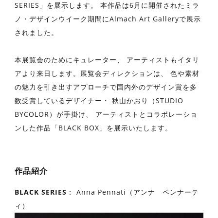
SERIES」を展示します。 本作品は6月に開催されたミラ
ノ・デザインウイーク期間にAlmach Art Galleryで展示
されました。
本展覧会のためにキュレーター、 アーティストもイタリ
アより来日します。展覧会ディレクションは、 色や素材
の魅力を引き出すアプローチで国内外のデザイン賞を多
数受賞しているデザイナー・ 秋山かおり（STUDIO
BYCOLOR）が手掛け、 アーティストとコラボレーショ
ンした作品「BLACK BOX」を展示いたします。
作品紹介
BLACK SERIES
： Anna Pennati（アンナ ペンナーテ
ィ）