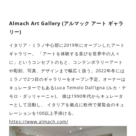
Almach Art Gallery (アルマック アート ギャラ
リー)
イタリア・ミラノ中心部に2019年にオープンしたアート
ギャラリー。 「アートを体験する喜びを世界中の人々
に」というコンセプトのもと、コンテンポラリーアート
や彫刻、写真、デザインまで幅広く扱う。2022年冬には
ミラノで2つ目のギャラリーをオープン予定。オーナーは
キュレーターでもあるLuca Temolo Dall’Igna (ルカ・テ
モロ・ダッリャーニャ)。 彼は1990年代からキュレータ
ーとして活動し、 イタリアを拠点に欧州で展覧会のキュ
レーションを100以上手掛ける。
https://www.almach.com/