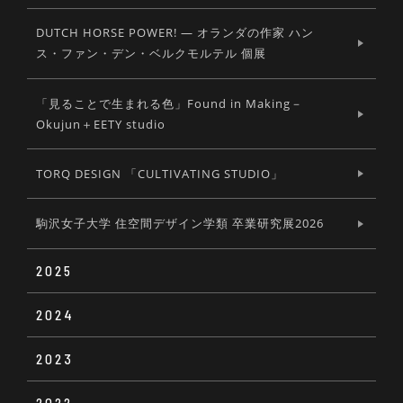
DUTCH HORSE POWER! ― オランダの作家 ハン
ス・ファン・デン・ベルクモルテル 個展
「見ることで生まれる色」Found in Making－
Okujun＋EETY studio
TORQ DESIGN 「CULTIVATING STUDIO」
駒沢女子大学 住空間デザイン学類 卒業研究展2026
2025
2024
Soup bowl #01
2023
PROVOCATIONS 2024
THE MANIFESTO
2022