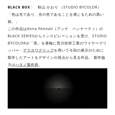
BLACK BOX
： 秋山 かおり （STUDIO BYCOLOR）
「色は光であり、光の色であることを感じるための黒い
箱。」
この作品はAnna Pennati（アンナ ペンナーティ）の
BLACK SERIESからインスピレーションを受け、STUDIO
BYCOLORが「黒」を基軸に荒川技研工業のワイヤーグリ
ッパー・
アラカワグリップ
を用いて今回の展示のために
製作したアートをデザインの視点から見る作品。 製作協
力は
ハタノ製作所
。