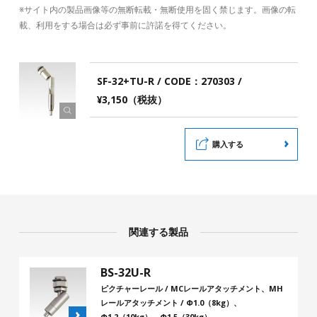
※サイト内の製品画像等の無断転載・無断使用を固く禁じます。画像の転
載、利用をする場合は必ず事前に許諾を得てください。
SF-32+TU-R / CODE：270303 /
¥3,150（税抜）
購入する
関連する製品
BS-32U-R
ピクチャーレール / MCレールアタッチメント、MH
レールアタッチメント / Φ1.0（8kg）、
Φ1.2（10kg）、Φ1.5（30kg）