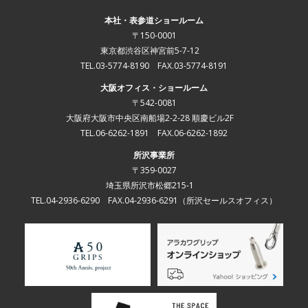
本社・表参道ショールーム
〒150-0001
東京都渋谷区神宮前5-7-12
TEL.03-5774-8190 FAX.03-5774-8191
大阪オフィス・ショールーム
〒542-0081
大阪府大阪市中央区南船場2-2-28 順慶ビル2F
TEL.06-6262-1891 FAX.06-6262-1892
所沢事業所
〒359-0027
埼玉県所沢市松郷215-1
TEL.04-2936-6290 FAX.04-2936-6291
（所沢セールスオフィス）