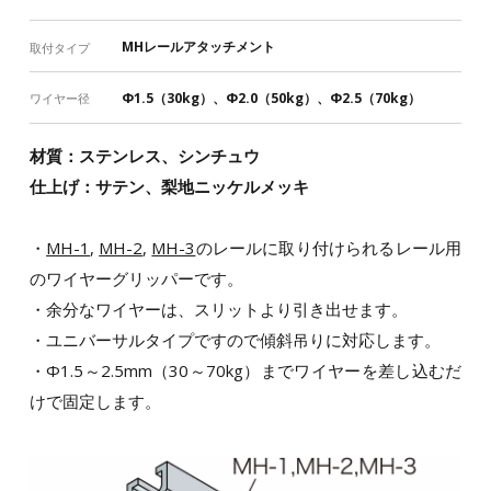
MHレールアタッチメント
取付タイプ
Φ1.5（30kg）、Φ2.0（50kg）、Φ2.5（70kg）
ワイヤー径
材質：ステンレス、シンチュウ
仕上げ：サテン、梨地ニッケルメッキ
・
MH-1
,
MH-2
,
MH-3
のレールに取り付けられるレール用
のワイヤーグリッパーです。
・余分なワイヤーは、スリットより引き出せます。
・ユニバーサルタイプですので傾斜吊りに対応します。
・Φ1.5～2.5mm（30～70kg）までワイヤーを差し込むだ
けで固定します。