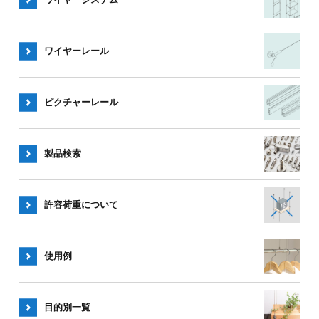
ワイヤー
レール
ピクチャー
レール
製品検索
許容荷重
について
使用例
目的別一覧