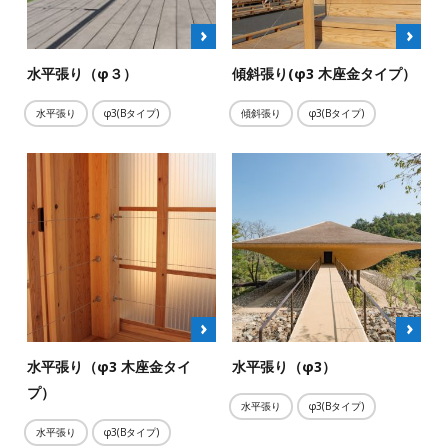
水平張り（φ３）
傾斜張り(φ3 木座金タイプ）
水平張り
φ3(Bタイプ)
傾斜張り
φ3(Bタイプ)
水平張り（φ3 木座金タイ
水平張り（φ3）
プ）
水平張り
φ3(Bタイプ)
水平張り
φ3(Bタイプ)