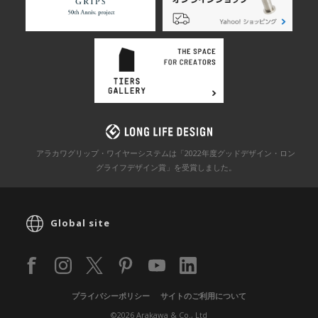
アラカワグリップ・ワイヤーシステムは「2022年度グッドデザイン・ロン
グライフデザイン賞」を
受賞しました。
Global site
プライバシーポリシー
サイトのご利用について
©2026 Arakawa & Co., Ltd