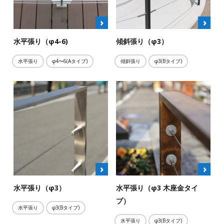
水平張り（φ4-6)
傾斜張り（φ3）
水平張り
φ4〜6(Aタイプ)
傾斜張り
φ3(Bタイプ)
水平張り（φ3）
水平張り（φ3 木座金タイ
プ）
水平張り
φ3(Bタイプ)
水平張り
φ3(Bタイプ)