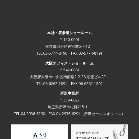
本社・表参道ショールーム
〒150-0001
東京都渋谷区神宮前5-7-12
TEL.03-5774-8190 FAX.03-5774-8191
大阪オフィス・ショールーム
〒542-0081
大阪府大阪市中央区南船場2-2-28 順慶ビル2F
TEL.06-6262-1891 FAX.06-6262-1892
所沢事業所
〒359-0027
埼玉県所沢市松郷215-1
TEL.04-2936-6290 FAX.04-2936-6291
（所沢セールスオフィス）