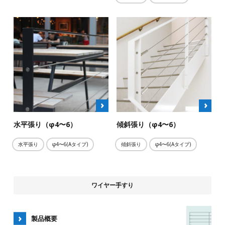
水平張り（φ4〜6）
傾斜張り（φ4〜6）
水平張り
φ4〜6(Aタイプ)
傾斜張り
φ4〜6(Aタイプ)
ワイヤー手すり
製品概要