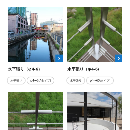
水平張り（φ4-6）
水平張り（φ4-6)
水平張り
φ4〜6(Aタイプ)
水平張り
φ4〜6(Aタイプ)