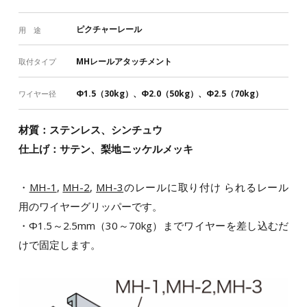
ピクチャーレール
用 途
MHレールアタッチメント
取付タイプ
Φ1.5（30kg）、Φ2.0（50kg）、Φ2.5（70kg）
ワイヤー径
材質：ステンレス、シンチュウ
仕上げ：サテン、梨地ニッケルメッキ
・
MH-1
,
MH-2
,
MH-3
のレールに取り付け られるレール
用のワイヤーグリッパーです。
・Φ1.5～2.5mm（30～70kg）までワイヤーを差し込むだ
けで固定します。