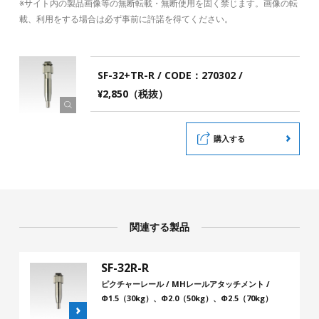
※サイト内の製品画像等の無断転載・無断使用を固く禁じます。画像の転
載、利用をする場合は必ず事前に許諾を得てください。
SF-32+TR-R / CODE：270302 /
¥2,850（税抜）
購入する
関連する製品
SF-32R-R
ピクチャーレール / MHレールアタッチメント /
Φ1.5（30kg）、Φ2.0（50kg）、Φ2.5（70kg）