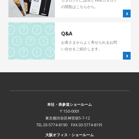
カタログのご請求とWEBカタログ
の閲覧はこちらから。
Q&A
お客さまからよく寄せられるお問
い合せをご紹介します。
本社・表参道ショールーム
〒150-0001
東京都渋谷区神宮前5-7-12
TEL.03-5774-8190 FAX.03-5774-8191
大阪オフィス・ショールーム