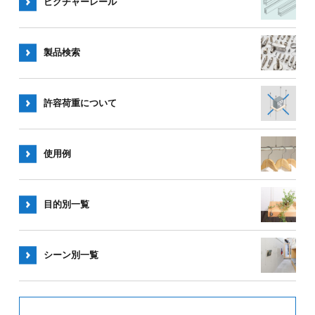
ピクチャー
レール
製品検索
許容荷重
について
使用例
目的別一覧
シーン別
一覧