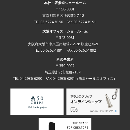
本社・表参道ショールーム
〒150-0001
東京都渋谷区神宮前5-7-12
TEL.03-5774-8190 FAX.03-5774-8191
大阪オフィス・ショールーム
〒542-0081
大阪府大阪市中央区南船場2-2-28 順慶ビル2F
TEL.06-6262-1891 FAX.06-6262-1892
所沢事業所
〒359-0027
埼玉県所沢市松郷215-1
TEL.04-2936-6290 FAX.04-2936-6291
（所沢セールスオフィス）