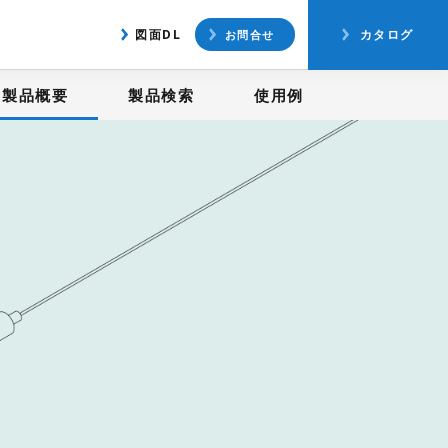
アクセス
図面ダウンロード
図面DL
カタログ
お問合せ
製品概要
製品検索
使用例