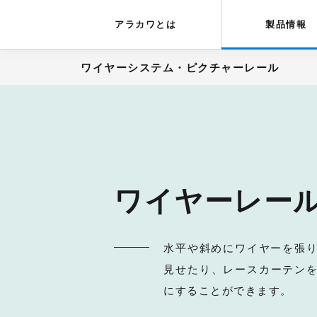
アラカワグリップ
とは
会社概要
アラカワとは
製品情報
ワイヤーシステム・ピクチャーレール
ワイヤーレー
水平や斜めにワイヤーを張
見せたり、レースカーテン
にすることができます。