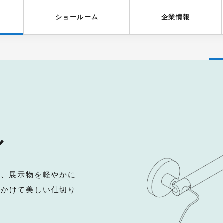
受賞歴
採用情報
ショールーム
企業情報
ル
り、展示物を軽やかに
をかけて美しい仕切り