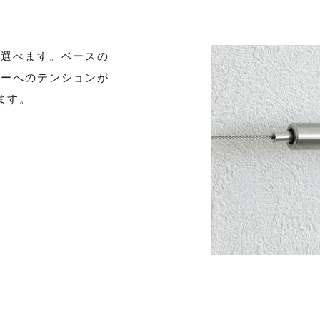
と選べます。ベースの
ヤーへのテンションが
ます。