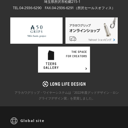
埼玉県所沢市松郷215-1
TEL.04-2936-6290 FAX.04-2936-6291
（所沢セールスオフィス）
アラカワグリップ・ワイヤーシステムは「2022年度グッドデザイン・ロン
グライフデザイン賞」を
受賞しました。
Global site