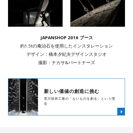
JAPANSHOP 2016 ブース
約1.5tの庵治石を使用した
インスタレーション
デザイン：橋本夕紀夫デザインスタジオ
撮影：ナカサ&パートナーズ
新しい価値の創造に
挑む
荒川技研工業の「ないものを創る」という理
念