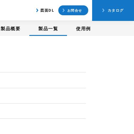
アクセス
図面ダウンロード
図面DL
カタログ
お問合せ
製品概要
製品一覧
使用例