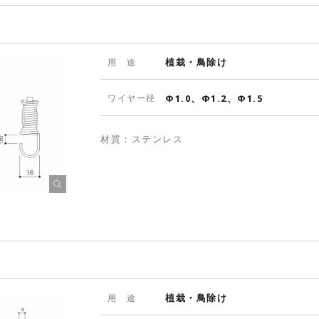
植栽・鳥除け
用 途
ワイヤー径
Φ1.0、Φ1.2、Φ1.5
材質：ステンレス
植栽・鳥除け
用 途