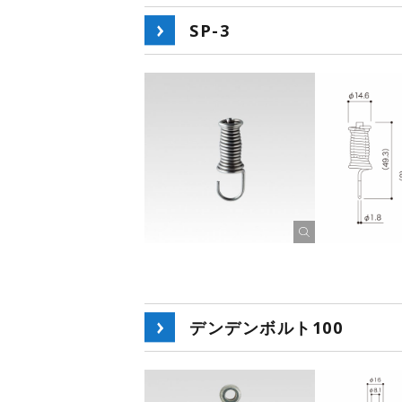
SP-3
デンデンボルト100