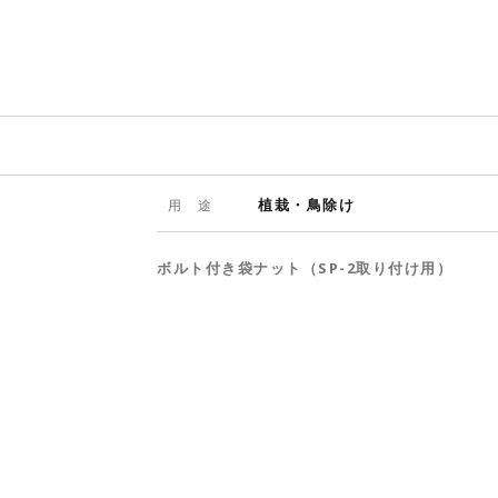
植栽・鳥除け
用 途
ボルト付き袋ナット（SP-2取り付け用）