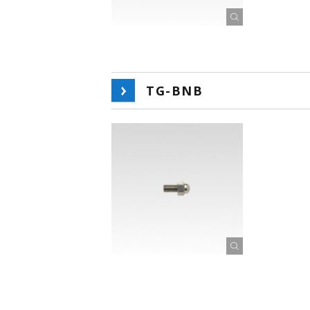
TG-BNB