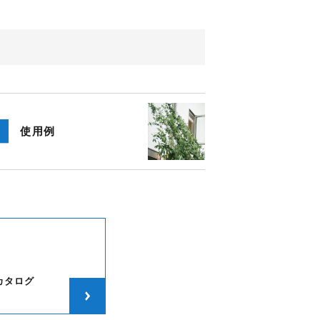
使用例
カタログ