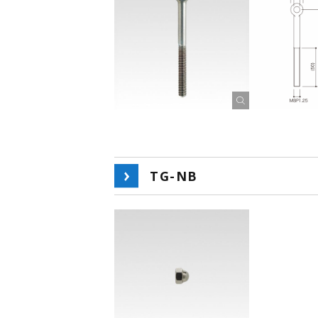
TG-NB