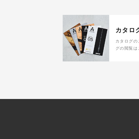
カタロ
カタログの
グの閲覧は