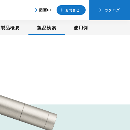
アクセス
図面ダウンロード
図面DL
カタログ
お問合せ
製品概要
製品検索
使用例