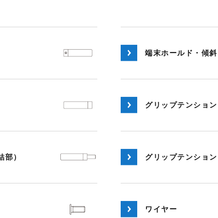
端末ホールド・傾斜
グリップテンション
結部）
グリップテンション
ワイヤー