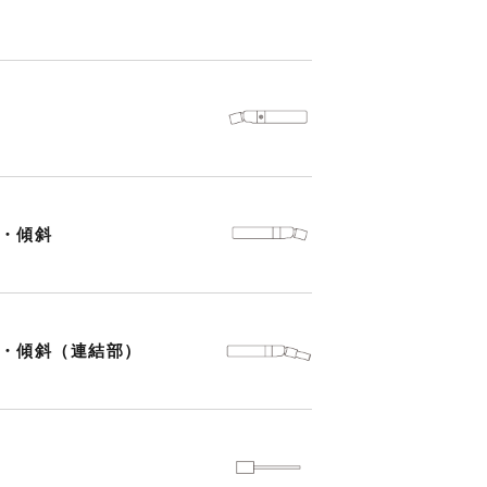
・傾斜
・傾斜（連結部）