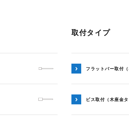
取付タイプ
フラットバー取付（
ビス取付（木座金タ