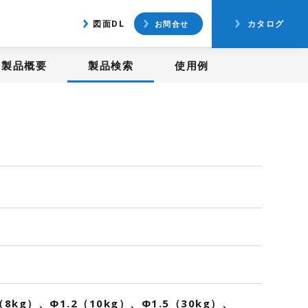
アクセス
図面ダウンロード
図面DL
カタログ
お問合せ
製品概要
製品検索
使用例
（8kg）、Φ1.2（10kg）、Φ1.5（30kg）、