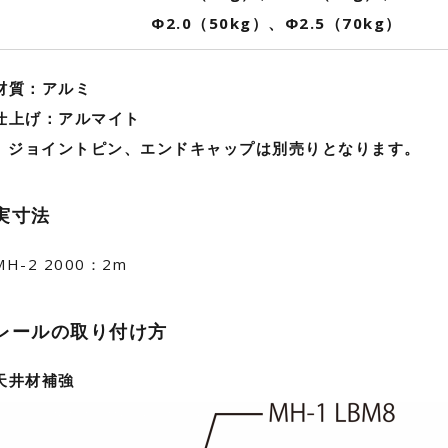
Φ2.0（50kg）、Φ2.5（70kg）
材質：アルミ
仕上げ：アルマイト
● ジョイントピン、エンドキャップは別売りとなります。
実寸法
MH-2 2000：2m
レールの取り付け方
天井材補強