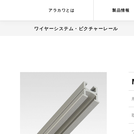
アラカワグリップ
とは
会社概要
アラカワとは
製品情報
ワイヤーシステム・ピクチャーレール