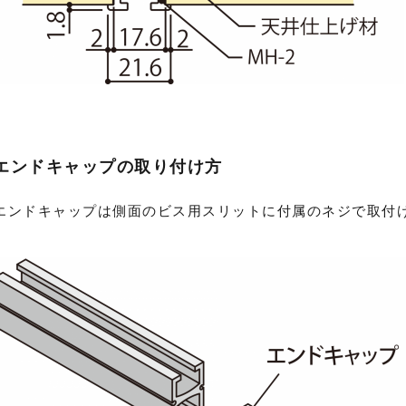
エンドキャップの取り付け方
エンドキャップは側面のビス用スリットに付属のネジで取付