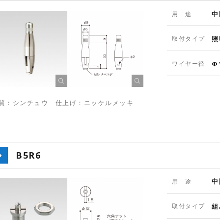
中
用 途
取付タイプ
照
ワイヤー径
Φ
質：シンチュウ 仕上げ：ニッケルメッキ
B5R6
中
用 途
取付タイプ
組