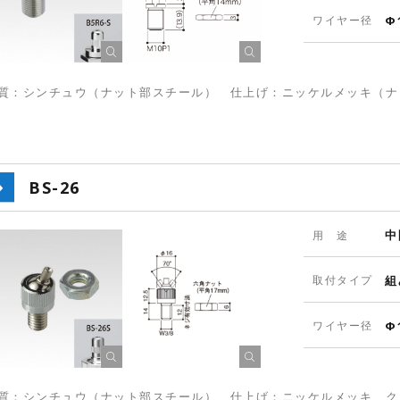
ワイヤー径
Φ
質：シンチュウ（ナット部スチール） 仕上げ：ニッケルメッキ（ナ
BS-26
中
用 途
取付タイプ
組
ワイヤー径
Φ
質：シンチュウ（ナット部スチール） 仕上げ：ニッケルメッキ、ク