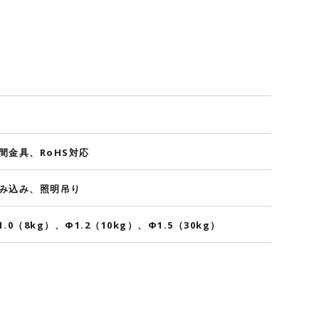
間金具、RoHS対応
み込み、照明吊り
1.0（8kg）、Φ1.2（10kg）、Φ1.5（30kg）