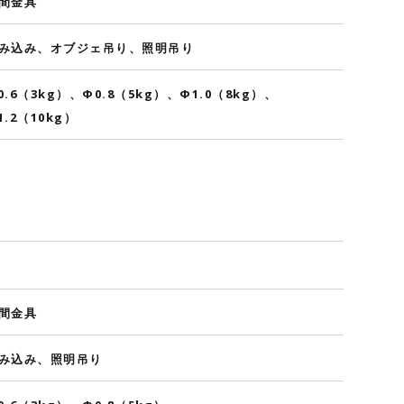
間金具
み込み、オブジェ吊り、照明吊り
0.6（3kg）、Φ0.8（5kg）、Φ1.0（8kg）、
1.2（10kg）
間金具
み込み、照明吊り