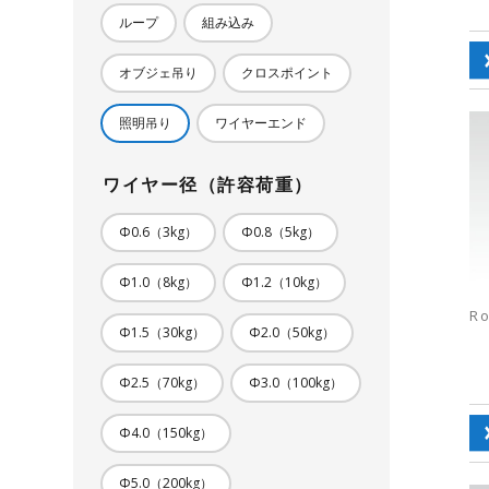
ループ
組み込み
オブジェ吊り
クロスポイント
照明吊り
ワイヤーエンド
ワイヤー径（許容荷重）
Φ0.6（3kg）
Φ0.8（5kg）
Φ1.0（8kg）
Φ1.2（10kg）
R
Φ1.5（30kg）
Φ2.0（50kg）
Φ2.5（70kg）
Φ3.0（100kg）
Φ4.0（150kg）
Φ5.0（200kg）