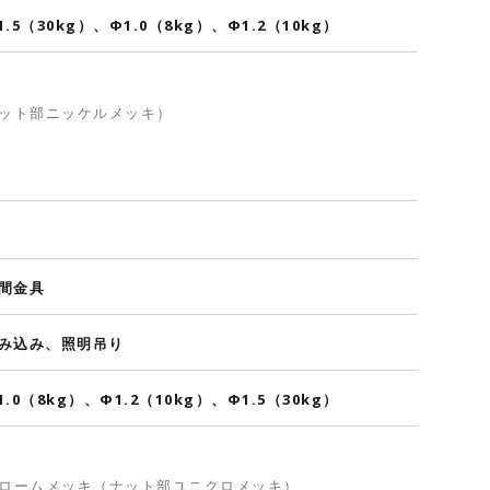
1.5（30kg）、Φ1.0（8kg）、Φ1.2（10kg）
ット部ニッケルメッキ）
間金具
み込み、照明吊り
1.0（8kg）、Φ1.2（10kg）、Φ1.5（30kg）
ロームメッキ（ナット部ユニクロメッキ）