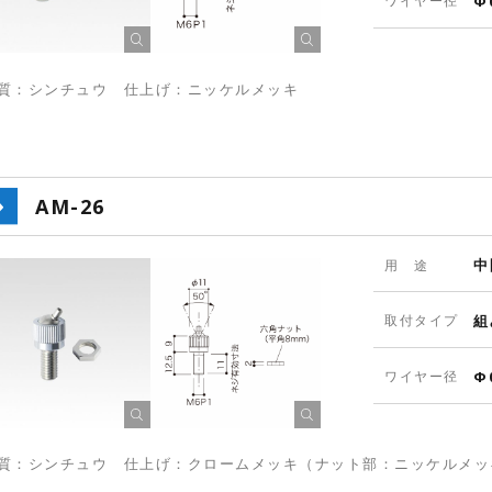
ワイヤー径
Φ
質：シンチュウ 仕上げ：ニッケルメッキ
AM-26
中
用 途
取付タイプ
組
ワイヤー径
Φ
質：シンチュウ 仕上げ：クロームメッキ（ナット部：ニッケルメッ