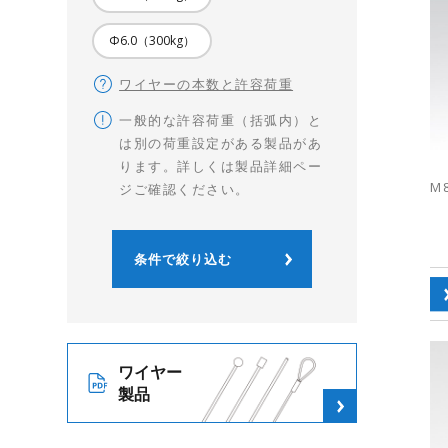
Φ6.0（300kg）
ワイヤーの本数と許容荷重
一般的な許容荷重（括弧内）と
は別の荷重設定がある製品があ
ります。詳しくは製品詳細ペー
M
ジご確認ください。
ワイヤー
製品