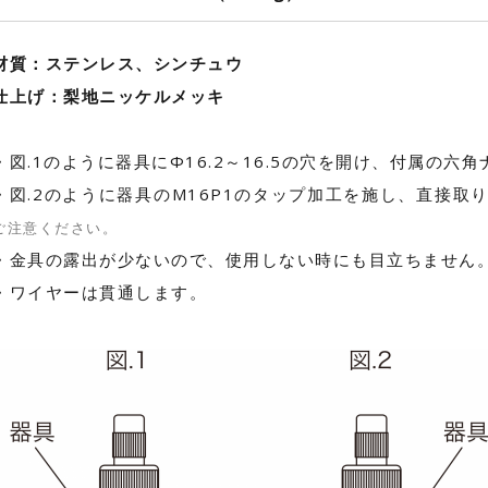
材質：ステンレス、シンチュウ
仕上げ：梨地ニッケルメッキ
・図.1のように器具にΦ16.2～16.5の穴を開け、付属の
・図.2のように器具のM16P1のタップ加工を施し、直接取
ご注意ください。
・金具の露出が少ないので、使用しない時にも目立ちません
・ワイヤーは貫通します。