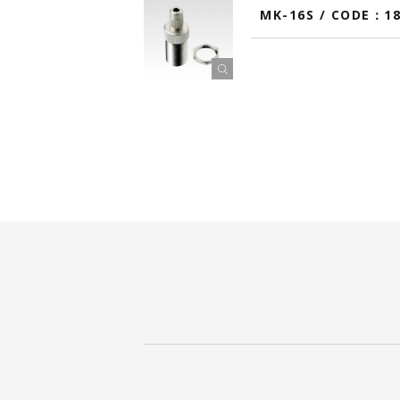
MK-16S / CODE：1