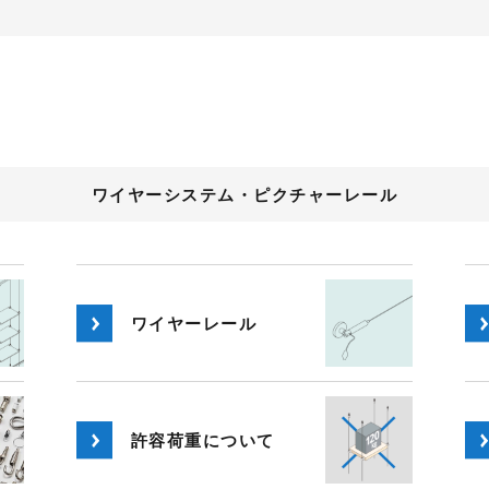
ワイヤーシステム・ピクチャーレール
ワイヤー
レール
許容荷重
について