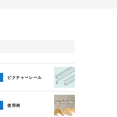
ピクチャー
レール
使用例