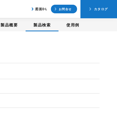
アクセス
図面ダウンロード
図面DL
カタログ
お問合せ
製品概要
製品検索
使用例