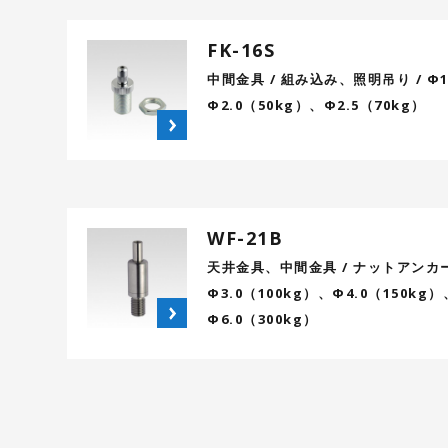
FK-16S
中間金具 / 組み込み、照明吊り / Φ1
Φ2.0（50kg）、Φ2.5（70kg）
WF-21B
天井金具、中間金具 / ナットアンカ
Φ3.0（100kg）、Φ4.0（150kg）
Φ6.0（300kg）