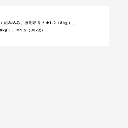
/ 組み込み、照明吊り / Φ1.0（8kg）、
10kg）、Φ1.5（30kg）