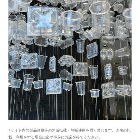
※サイト内の製品画像等の無断転載・無断使用を固く禁じます。画像の転
載、利用をする場合は必ず事前に許諾を得てください。