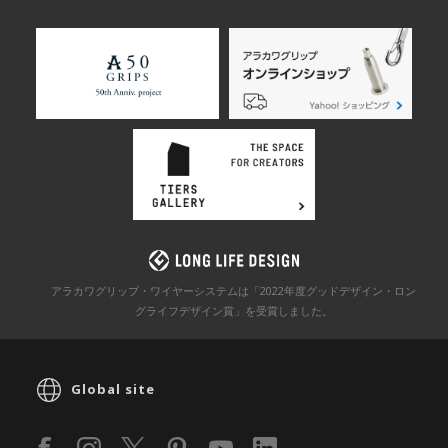
アラカワグリップ・ワイヤーシステムは「2022年度グッドデザイン・ロン
グライフデザイン賞」を
受賞しました。
Global site