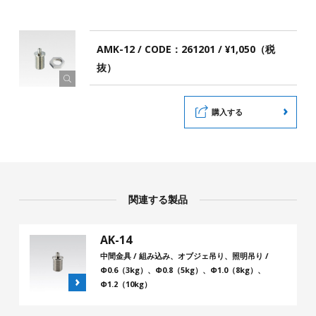
AMK-12 / CODE：261201 / ¥1,050（税
抜）
購入する
関連する製品
AK-14
中間金具 / 組み込み、オブジェ吊り、照明吊り /
Φ0.6（3kg）、Φ0.8（5kg）、Φ1.0（8kg）、
Φ1.2（10kg）