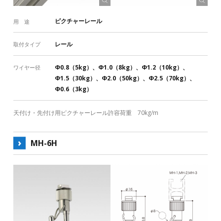
ピクチャーレール
用 途
レール
取付タイプ
Φ0.8（5kg）、Φ1.0（8kg）、Φ1.2（10kg）、
ワイヤー径
Φ1.5（30kg）、Φ2.0（50kg）、Φ2.5（70kg）、
Φ0.6（3kg）
天付け・先付け用ピクチャーレール許容荷重 70kg/m
MH-6H