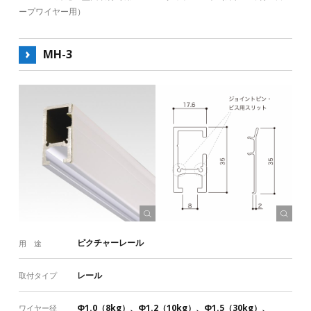
ープワイヤー用）
MH-3
ピクチャーレール
用 途
レール
取付タイプ
Φ1.0（8kg）、Φ1.2（10kg）、Φ1.5（30kg）、
ワイヤー径