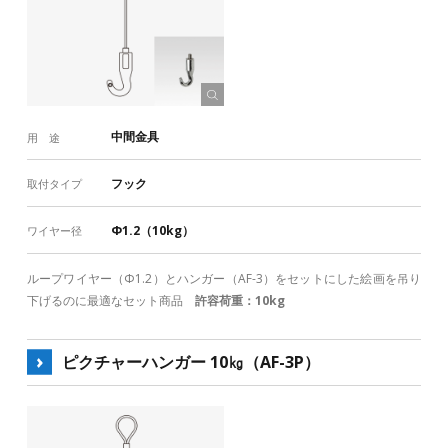
中間金具
用 途
フック
取付タイプ
Φ1.2（10kg）
ワイヤー径
ループワイヤー（Φ1.2）とハンガー（AF-3）をセットにした絵画を吊り
下げるのに最適なセット商品
許容荷重：10kg
ピクチャーハンガー 10㎏（AF-3P）