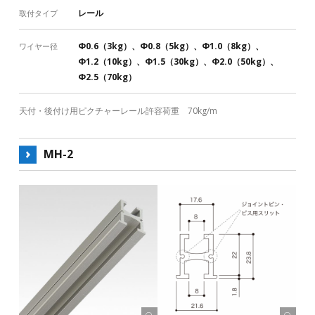
レール
取付タイプ
Φ0.6（3kg）、Φ0.8（5kg）、Φ1.0（8kg）、
ワイヤー径
Φ1.2（10kg）、Φ1.5（30kg）、Φ2.0（50kg）、
Φ2.5（70kg）
天付・後付け用ピクチャーレール許容荷重 70kg/m
MH-2