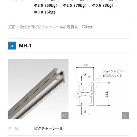
Φ2.0（50kg）、Φ2.5（70kg）、Φ0.6（3kg）、
Φ0.8（5kg）
壁面・後付け用ピクチャーレール許容荷重 70kg/m
MH-1
ピクチャーレール
用 途