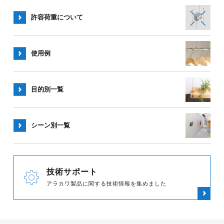
許容荷重
について
使用例
目的別一覧
シーン別
一覧
技術サポート
アラカワ製品に関する技術情報を集めました