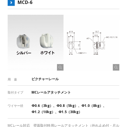
MCD-6
ピクチャーレール
用 途
MCレールアタッチメント
取付タイプ
Φ0.6（3kg）、Φ0.8（5kg）、Φ1.0（8kg）、
ワイヤー径
Φ1.2（10kg）、Φ1.5（30kg）
MCレール対応 壁面取付時用レールアタッチメント（外れ止め付・片ル