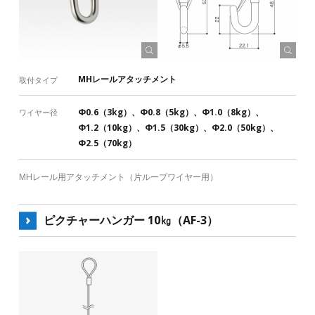
MHレールアタッチメント
取付タイプ
Φ0.6（3kg）、Φ0.8（5kg）、Φ1.0（8kg）、
ワイヤー径
Φ1.2（10kg）、Φ1.5（30kg）、Φ2.0（50kg）、
Φ2.5（70kg）
MHレール用アタッチメント（片ループワイヤー用）
ピクチャーハンガー 10㎏（AF-3）