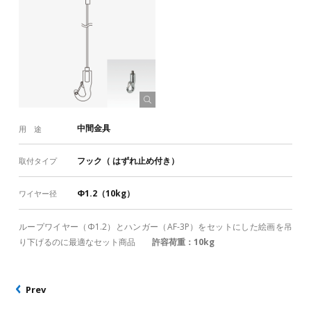
中間金具
用 途
フック（ はずれ止め付き）
取付タイプ
Φ1.2（10kg）
ワイヤー径
ループワイヤー（Φ1.2）とハンガー（AF-3P）をセットにした絵画を吊
り下げるのに最適なセット商品
許容荷重：10kg
Prev