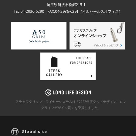
埼玉県所沢市松郷215-1
TEL.04-2936-6290 FAX.04-2936-6291
（所沢セールスオフィス）
アラカワグリップ・ワイヤーシステムは「2022年度グッドデザイン・ロン
グライフデザイン賞」を
受賞しました。
Global site