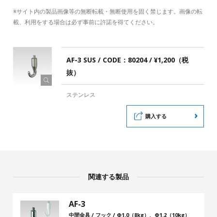
※サイト内の製品画像等の無断転載・無断使用を固く禁じます。画像の転
載、利用をする場合は必ず事前に許諾を得てください。
AF-3 SUS / CODE：80204 / ¥1,200（税
抜）
ステンレス
購入する
関連する製品
AF-3
中間金具 / フック / Φ1.0（8kg）、Φ1.2（10kg）