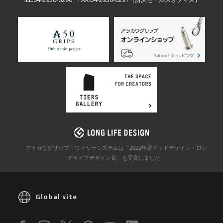
アラカワグリップ・ワイヤーシステムは「2022年度グッドデザイン・ロン
グライフデザイン賞」を
受賞しました。
Global site