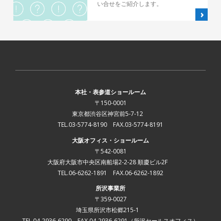
い合せをご紹介します。
本社・表参道ショールーム
〒150-0001
東京都渋谷区神宮前5-7-12
TEL.03-5774-8190 FAX.03-5774-8191
大阪オフィス・ショールーム
〒542-0081
大阪府大阪市中央区南船場2-2-28 順慶ビル2F
TEL.06-6262-1891 FAX.06-6262-1892
所沢事業所
〒359-0027
埼玉県所沢市松郷215-1
TEL.04-2936-6290 FAX.04-2936-6291
（所沢セールスオフィス）