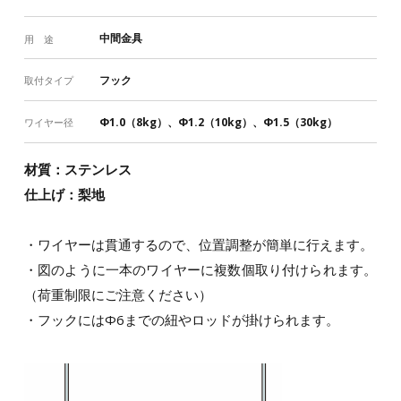
中間金具
用 途
フック
取付タイプ
Φ1.0（8kg）、Φ1.2（10kg）、Φ1.5（30kg）
ワイヤー径
材質：ステンレス
仕上げ：梨地
・ワイヤーは貫通するので、位置調整が簡単に行えます。
・図のように一本のワイヤーに複数個取り付けられます。
（荷重制限にご注意ください）
・フックにはΦ6までの紐やロッドが掛けられます。