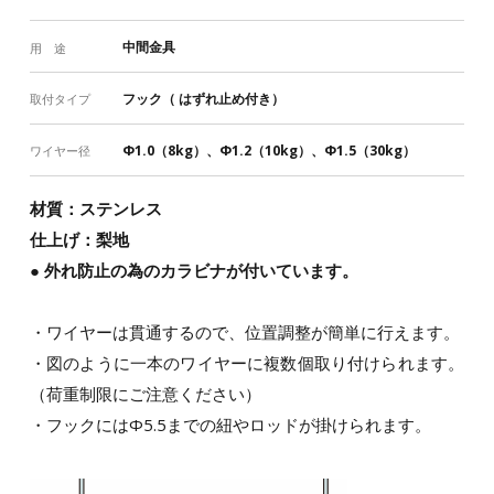
中間金具
用 途
フック（ はずれ止め付き）
取付タイプ
Φ1.0（8kg）、Φ1.2（10kg）、Φ1.5（30kg）
ワイヤー径
材質：ステンレス
仕上げ：梨地
● 外れ防止の為のカラビナが付いています。
・ワイヤーは貫通するので、位置調整が簡単に行えます。
・図のように一本のワイヤーに複数個取り付けられます。
（荷重制限にご注意ください）
・フックにはΦ5.5までの紐やロッドが掛けられます。