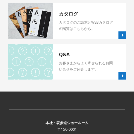
カタログ
カタログのご請求とWEBカタログ
の閲覧はこちらから。
Q&A
お客さまからよく寄せられるお問
い合せをご紹介します。
本社・表参道ショールーム
〒150-0001