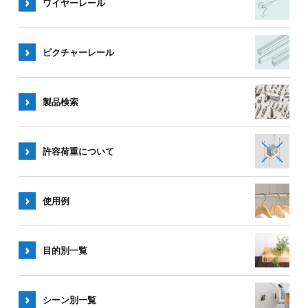
ワイヤー
レール
ピクチャー
レール
製品検索
許容荷重
について
使用例
目的別一覧
シーン別
一覧