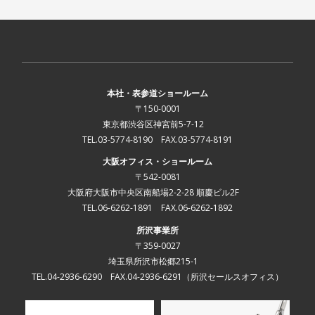
本社・表参道ショールーム
〒150-0001
東京都渋谷区神宮前5-7-12
TEL.03-5774-8190 FAX.03-5774-8191
大阪オフィス・ショールーム
〒542-0081
大阪府大阪市中央区南船場2-2-28 順慶ビル2F
TEL.06-6262-1891 FAX.06-6262-1892
所沢事業所
〒359-0027
埼玉県所沢市松郷215-1
TEL.04-2936-6290 FAX.04-2936-6291
（所沢セールスオフィス）