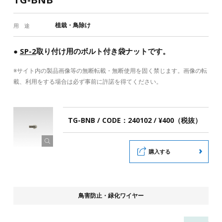
植栽・鳥除け
用 途
●
SP-2
取り付け用のボルト付き袋ナットです。
※サイト内の製品画像等の無断転載・無断使用を固く禁じます。画像の転
載、利用をする場合は必ず事前に許諾を得てください。
TG-BNB / CODE：240102 / ¥400（税抜）
購入する
鳥害防止・緑化ワイヤー