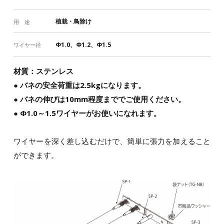
植栽・鳥除け
用 途
Φ1.0、Φ1.2、Φ1.5
ワイヤー径
材質：ステンレス
● バネの安全荷重は2.5kgになります。
● バネの伸びは10mm程度まででご使用ください。
● Φ1.0～1.5ワイヤーがお使いになれます。
ワイヤーを深く差し込むだけで、簡単に張力を加えること
ができます。