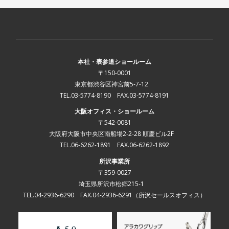
本社・表参道ショールーム
〒150-0001
東京都渋谷区神宮前5-7-12
TEL.03-5774-8190 FAX.03-5774-8191
大阪オフィス・ショールーム
〒542-0081
大阪府大阪市中央区南船場2-2-28 順慶ビル2F
TEL.06-6262-1891 FAX.06-6262-1892
所沢事業所
〒359-0027
埼玉県所沢市松郷215-1
TEL.04-2936-6290 FAX.04-2936-6291
（所沢セールスオフィス）