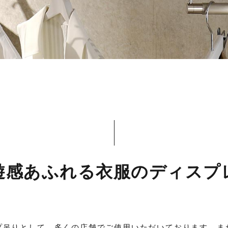
遊感あふれる衣服の
ディスプ
プ吊りとして、多くの店舗でご使用いただいております。ま