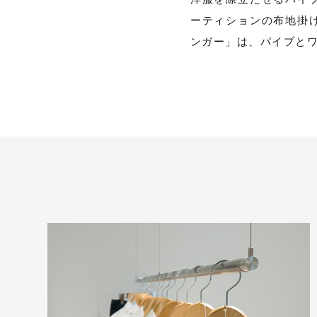
ーティションの布地掛
ンガー」は、パイプと