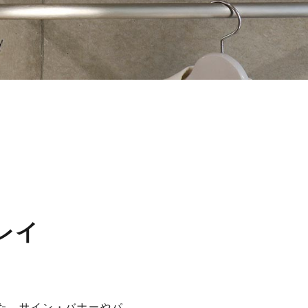
レイ
た、サイン・バナーやパ