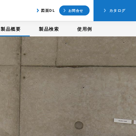
アクセス
図面ダウンロード
図面DL
カタログ
お問合せ
製品概要
製品検索
使用例