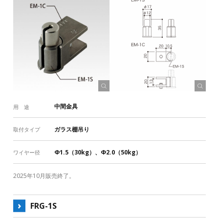
中間金具
用 途
ガラス棚吊り
取付タイプ
Φ1.5（30kg）、Φ2.0（50kg）
ワイヤー径
2025年10月販売終了。
FRG-1S