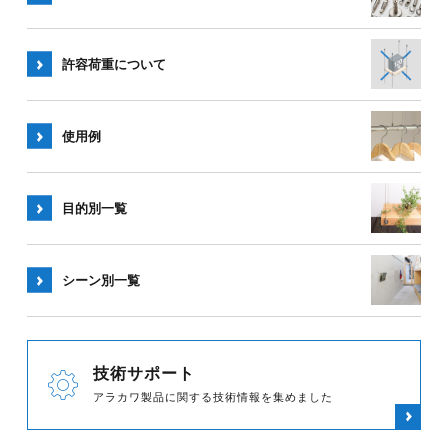
許容荷重
について
使用例
目的別一覧
シーン別
一覧
技術サポート
アラカワ製品に関する技術情報を集めました