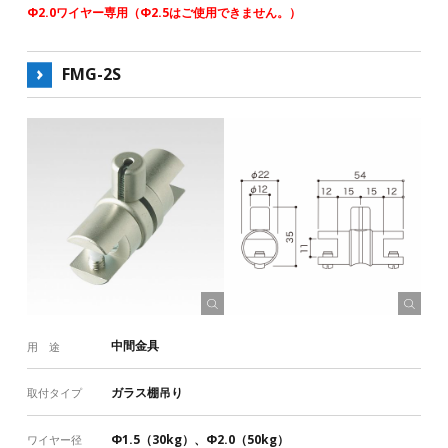
Φ2.0ワイヤー専用（Φ2.5はご使用できません。）
FMG-2S
中間金具
用 途
ガラス棚吊り
取付タイプ
Φ1.5（30kg）、Φ2.0（50kg）
ワイヤー径