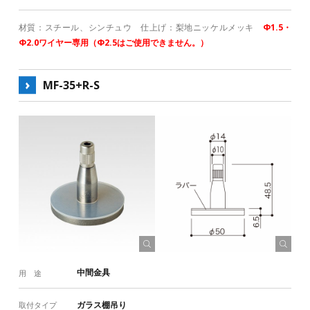
材質：スチール、シンチュウ 仕上げ：梨地ニッケルメッキ
Φ1.5・
Φ2.0ワイヤー専用（Φ2.5はご使用できません。）
MF-35+R-S
中間金具
用 途
ガラス棚吊り
取付タイプ