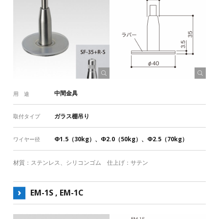
中間金具
用 途
ガラス棚吊り
取付タイプ
Φ1.5（30kg）、Φ2.0（50kg）、Φ2.5（70kg）
ワイヤー径
材質：ステンレス、シリコンゴム 仕上げ：サテン
EM-1S , EM-1C