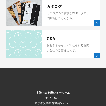
カタログ
カタログのご請求とWEBカタログ
の閲覧はこちらから。
Q&A
お客さまからよく寄せられるお問
い合せをご紹介します。
本社・表参道ショールーム
〒150-0001
東京都渋谷区神宮前5-7-12