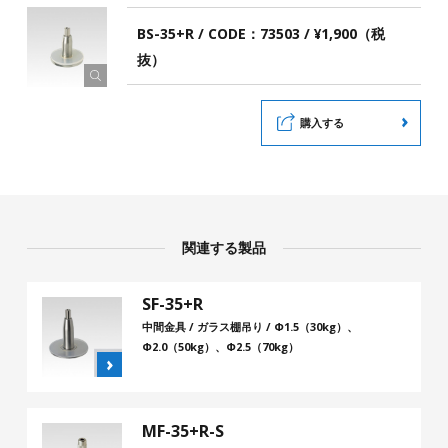
BS-35+R / CODE：73503 / ¥1,900（税
抜）
購入する
関連する製品
SF-35+R
中間金具 / ガラス棚吊り / Φ1.5（30kg）、
Φ2.0（50kg）、Φ2.5（70kg）
MF-35+R-S