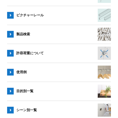
ピクチャー
レール
製品検索
許容荷重
について
使用例
目的別一覧
シーン別
一覧