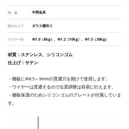
中間金具
用 途
ガラス棚吊り
取付タイプ
Φ1.0（8kg）、Φ1.2（10kg）、Φ1.5（30kg）
ワイヤー径
材質：ステンレス、シリコンゴム
仕上げ：サテン
・棚板にΦ8.5～9mmの貫通穴を開けて使用します。
・ワイヤーは貫通するので位置調整は容易に行えます。
・棚板保護のためシリコンゴムのプレートが付属していま
す。