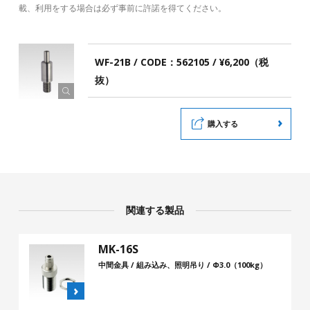
載、利用をする場合は必ず事前に許諾を得てください。
WF-21B / CODE：562105 / ¥6,200（税
抜）
購入する
関連する製品
MK-16S
中間金具 / 組み込み、照明吊り / Φ3.0（100kg）