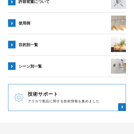
許容荷重
について
使用例
目的別一覧
シーン別
一覧
技術サポート
アラカワ製品に関する技術情報を集めました