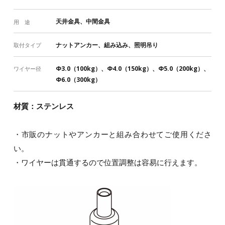
天井金具、中間金具
用 途
ナットアンカー、組み込み、照明吊り
取付タイプ
Φ3.0（100kg）、Φ4.0（150kg）、Φ5.0（200kg）、
ワイヤー径
Φ6.0（300kg）
材質：ステンレス
・市販のナットやアンカーと組み合わせてご使用くださ
い。
・ワイヤーは貫通するので位置調整は容易に行えます。