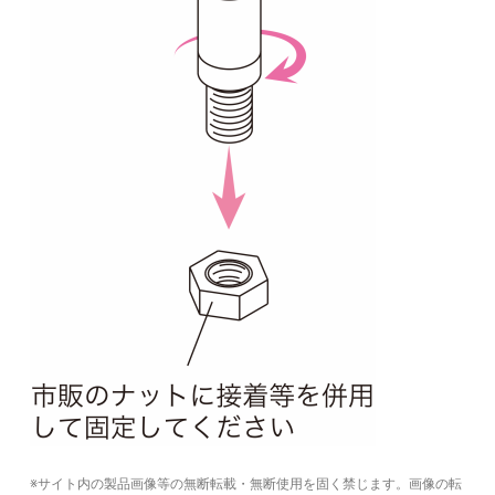
※サイト内の製品画像等の無断転載・無断使用を固く禁じます。画像の転