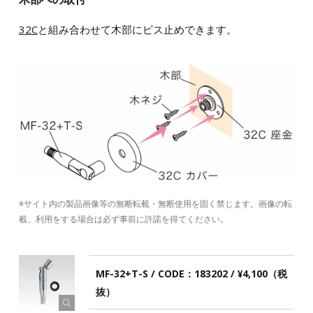
32C
と組み合わせて木部にビス止めできます。
※サイト内の製品画像等の無断転載・無断使用を固く禁じます。画像の転
載、利用をする場合は必ず事前に許諾を得てください。
MF-32+T-S / CODE：183202 / ¥4,100（税
抜）