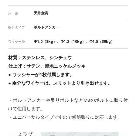
天井金具
用 途
ボルトアンカー
取付タイプ
Φ1.0（8kg）、Φ1.2（10kg）、Φ1.5（30kg）
ワイヤー径
材質：ステンレス、シンチュウ
仕上げ：サテン、梨地ニッケルメッキ
● ワッシャーが1枚付属します。
● 余分なワイヤーは、スリットより引き出せます。
・ボルトアンカーや吊りボルトなどM8のボルトに取り付
けて使用します。
・ユニバーサルタイプですので傾斜張りに対応します。