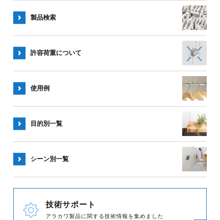
製品検索
許容荷重
について
使用例
目的別一覧
シーン別
一覧
技術サポート
アラカワ製品に関する技術情報を集めました