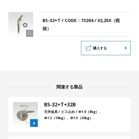
BS-32+T / CODE：73204 / ¥2,250（税
抜）
購入する
関連する製品
BS-32+T+32B
天井金具 / ビス止め / Φ1.0（8kg）、
Φ1.2（10kg）、Φ1.5（30kg）