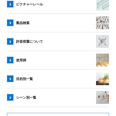
ピクチャー
レール
製品検索
許容荷重
について
使用例
目的別一覧
シーン別
一覧