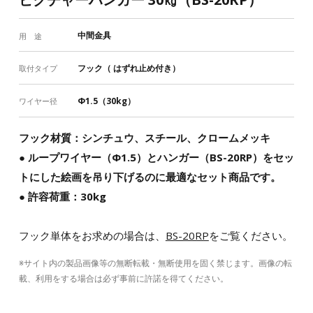
中間金具
用 途
フック（ はずれ止め付き）
取付タイプ
Φ1.5（30kg）
ワイヤー径
フック材質：シンチュウ、スチール、クロームメッキ
● ループワイヤー（Φ1.5）とハンガー（BS-20RP）をセッ
トにした絵画を吊り下げるのに最適なセット商品です。
● 許容荷重：30kg
フック単体をお求めの場合は、
BS-20RP
をご覧ください。
※サイト内の製品画像等の無断転載・無断使用を固く禁じます。画像の転
載、利用をする場合は必ず事前に許諾を得てください。