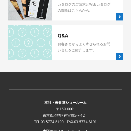
カタログのご請求とWEBカタログ
の閲覧はこちらから。
Q&A
お客さまからよく寄せられるお問
い合せをご紹介します。
本社・表参道ショールーム
〒150-0001
東京都渋谷区神宮前5-7-12
TEL.03-5774-8190 FAX.03-5774-8191