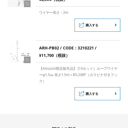
ワイヤー長さ：2m
購入する
ARH-PB02 / CODE：3210221 /
¥11,700（税抜）
【Amazon限定販売品】 [10セット］ループワイヤ
ーφ1.5㎜ 長さ1.5m＋BS-20RP（カラビナ付きフッ
ク）
購入する