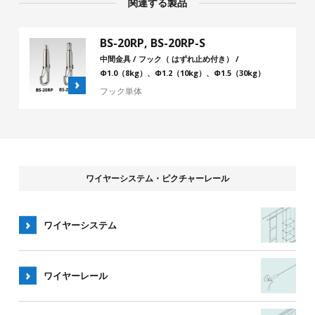
関連する製品
BS-20RP, BS-20RP-S
中間金具 / フック（ はずれ止め付き） /
Φ1.0（8kg）、Φ1.2（10kg）、Φ1.5（30kg）
フック単体
ワイヤーシステム・ピクチャーレール
ワイヤーシステム
ワイヤー
レール