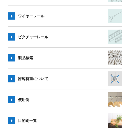
ワイヤー
レール
ピクチャー
レール
製品検索
許容荷重
について
使用例
目的別一覧