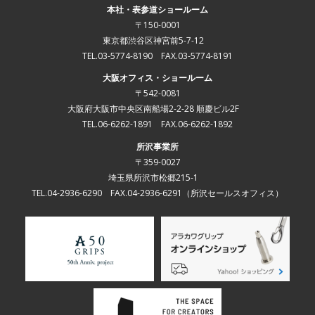
本社・表参道ショールーム
〒150-0001
東京都渋谷区神宮前5-7-12
TEL.03-5774-8190 FAX.03-5774-8191
大阪オフィス・ショールーム
〒542-0081
大阪府大阪市中央区南船場2-2-28 順慶ビル2F
TEL.06-6262-1891 FAX.06-6262-1892
所沢事業所
〒359-0027
埼玉県所沢市松郷215-1
TEL.04-2936-6290 FAX.04-2936-6291
（所沢セールスオフィス）