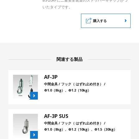
BS-20RPに二重安全装置のストッパーキャップがつ
いたタイプです。
購入する
関連する製品
AF-3P
中間金具 / フック（ はずれ止め付き） /
Φ1.0（8kg）、Φ1.2（10kg）
AF-3P SUS
中間金具 / フック（ はずれ止め付き） /
Φ1.0（8kg）、Φ1.2（10kg）、Φ1.5（30kg）