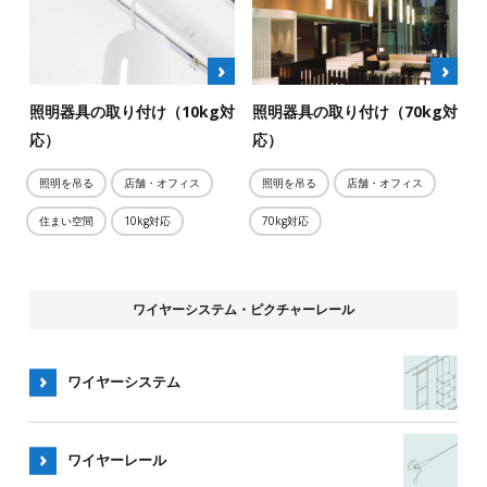
最大耐荷重
5kg対応
50kg対応
70kg対応
10kg対応
照明器具の取り付け（10kg対
照明器具の取り付け（70kg対
30kg対応
応）
応）
照明を吊る
店舗・オフィス
照明を吊る
店舗・オフィス
住まい空間
10kg対応
70kg対応
ワイヤーシステム・ピクチャーレール
ワイヤーシステム
ワイヤー
レール