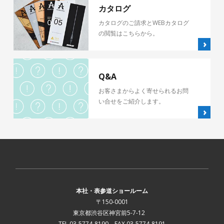
カタログ
カタログのご請求とWEBカタログ
の閲覧はこちらから。
Q&A
お客さまからよく寄せられるお問
い合せをご紹介します。
本社・表参道ショールーム
〒150-0001
東京都渋谷区神宮前5-7-12
TEL.03-5774-8190 FAX.03-5774-8191