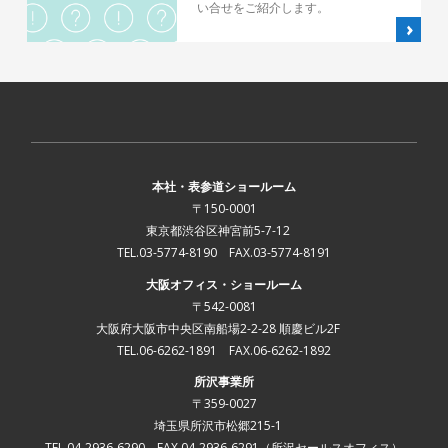
い合せをご紹介します。
本社・表参道ショールーム
〒150-0001
東京都渋谷区神宮前5-7-12
TEL.03-5774-8190 FAX.03-5774-8191
大阪オフィス・ショールーム
〒542-0081
大阪府大阪市中央区南船場2-2-28 順慶ビル2F
TEL.06-6262-1891 FAX.06-6262-1892
所沢事業所
〒359-0027
埼玉県所沢市松郷215-1
TEL.04-2936-6290 FAX.04-2936-6291
（所沢セールスオフィス）