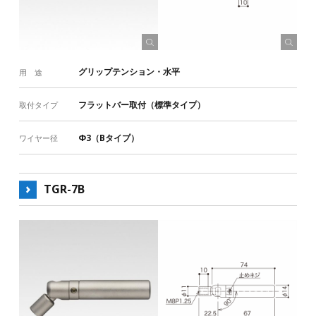
グリップテンション・水平
用 途
フラットバー取付（標準タイプ）
取付タイプ
Φ3（Bタイプ）
ワイヤー径
TGR-7B