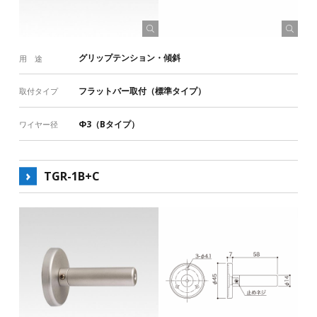
グリップテンション・傾斜
用 途
フラットバー取付（標準タイプ）
取付タイプ
Φ3（Bタイプ）
ワイヤー径
TGR-1B+C