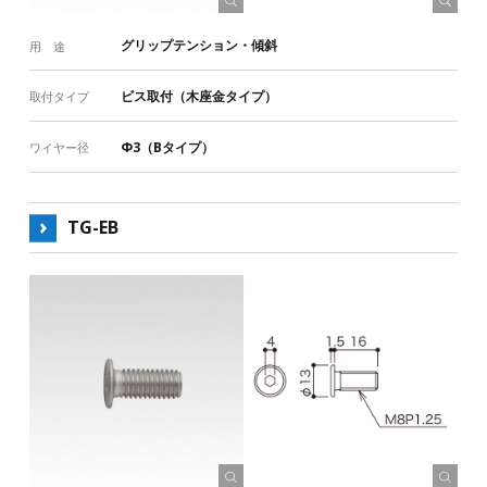
グリップテンション・傾斜
用 途
ビス取付（木座金タイプ）
取付タイプ
Φ3（Bタイプ）
ワイヤー径
TG-EB