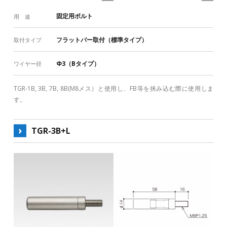
固定用ボルト
用 途
フラットバー取付（標準タイプ）
取付タイプ
Φ3（Bタイプ）
ワイヤー径
TGR-1B, 3B, 7B, 8B(M8メス）と使用し、FB等を挟み込む際に使用しま
す。
TGR-3B+L