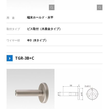
端末ホールド・水平
用 途
ビス取付（木座金タイプ）
取付タイプ
Φ3（Bタイプ）
ワイヤー径
TGR-3B+C