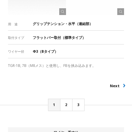
グリップテンション・水平（連結部）
用 途
フラットバー取付（標準タイプ）
取付タイプ
Φ3（Bタイプ）
ワイヤー径
TGR-1B, 7B（M8メス）と使用し、FBを挟み込みます。
Next
1
2
3