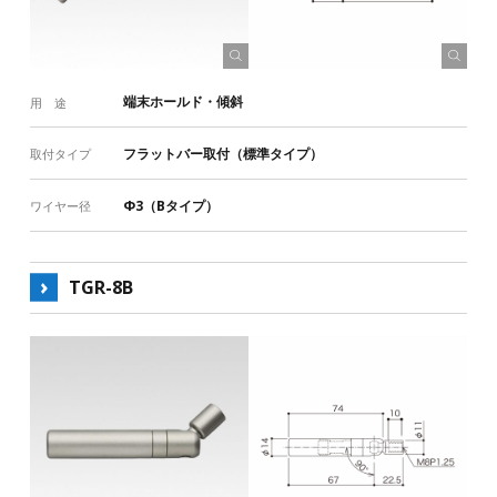
端末ホールド・傾斜
用 途
フラットバー取付（標準タイプ）
取付タイプ
Φ3（Bタイプ）
ワイヤー径
TGR-8B