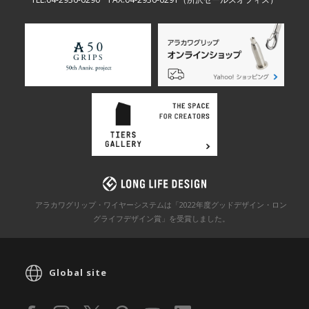
アラカワグリップ・ワイヤーシステムは「2022年度グッドデザイン・ロン
グライフデザイン賞」を
受賞しました。
Global site