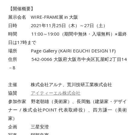
【開催概要】
展示会名 WIRE-FRAME展 in 大阪
日時 2021年11月25日（木）～27日（土）
時間 11:00～19:00（期間中無休・入場無料）※最終
日は17時まで
場所 Page Gallery (KAIRI EGUCHI DESIGN 1F)
住所 542-0066 大阪府大阪市中央区瓦屋町2丁目14
－8
主催 株式会社アルナ、荒川技研工業株式会社
協賛
アイティーエル株式会社
参加作家 野老朝雄（美術家）、長岡勉（建築家・デザイ
ナー / 株式会社POINT 代表取締役）、四方謙一（美術
家）
企画 三星安澄
写真 阿部良寛