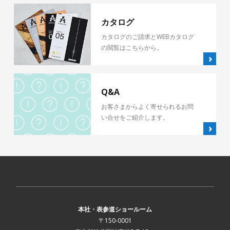
カタログ
カタログのご請求とWEBカタログ
の閲覧はこちらから。
Q&A
お客さまからよく寄せられるお問
い合せをご紹介します。
本社・表参道ショールーム
〒150-0001