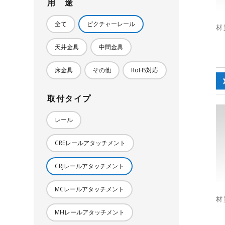
用 途
全て
ピクチャーレール
材
天井金具
中間金具
床金具
その他
RoHS対応
取付タイプ
レール
CREレールアタッチメント
CRJレールアタッチメント
MCレールアタッチメント
材
MHレールアタッチメント