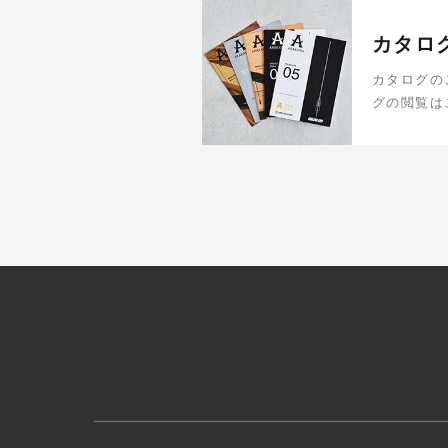
カタロ
カタログの
グの閲覧は