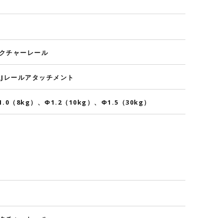
クチャーレール
RJレールアタッチメント
1.0（8kg）、Φ1.2（10kg）、Φ1.5（30kg）