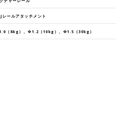
クチャーレール
RJレールアタッチメント
1.0（8kg）、Φ1.2（10kg）、Φ1.5（30kg）