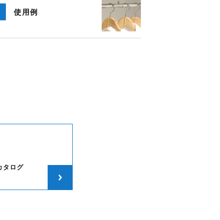
使用例
カタログ