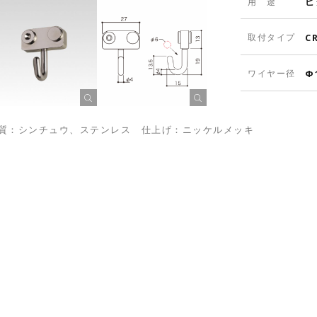
ピ
用 途
取付タイプ
C
ワイヤー径
Φ
質：シンチュウ、ステンレス 仕上げ：ニッケルメッキ