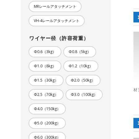
MRレールアタッチメント
VH-4レールアタッチメント
ワイヤー径（許容荷重）
Φ0.6（3kg）
Φ0.8（5kg）
Φ1.0（8kg）
Φ1.2（10kg）
Φ1.5（30kg）
Φ2.0（50kg）
材
Φ2.5（70kg）
Φ3.0（100kg）
Φ4.0（150kg）
Φ5.0（200kg）
Φ6.0（300kg）