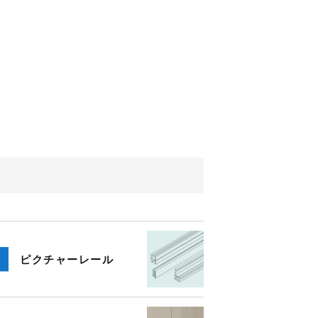
ピクチャー
レール