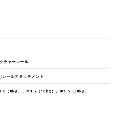
クチャーレール
RJレールアタッチメント
1.0（8kg）、Φ1.2（10kg）、Φ1.5（30kg）