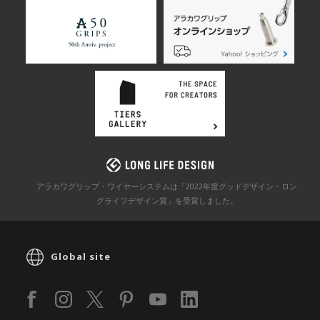
アラカワグリップ・ワイヤーシステムは「2022年度グッドデザイン・ロン
グライフデザイン賞」を
受賞しました。
Global site