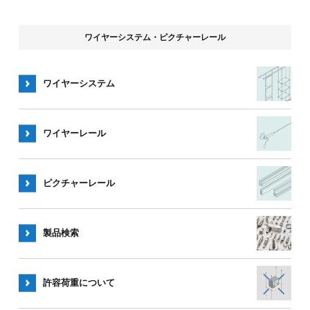
ます。詳しくは製品詳細ページご確認ください。
ワイヤーシステム・ピクチャーレール
ワイヤーシステム
ワイヤー
製品
ワイヤー
レール
ホームインテリア製品はこちら
ピクチャー
レール
ワイヤーレールはこちら
ワイヤーシステム ラインナップ一覧表
製品検索
ピクチャーレール ラインナップ一覧表
許容荷重
について