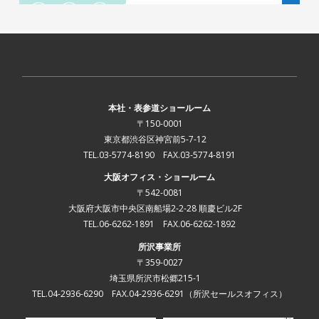
本社・表参道ショールーム
〒150-0001
東京都渋谷区神宮前5-7-12
TEL.03-5774-8190 FAX.03-5774-8191
大阪オフィス・ショールーム
〒542-0081
大阪府大阪市中央区南船場2-2-28 順慶ビル2F
TEL.06-6262-1891 FAX.06-6262-1892
所沢事業所
〒359-0027
埼玉県所沢市松郷215-1
TEL.04-2936-6290 FAX.04-2936-6291
（所沢セールスオフィス）