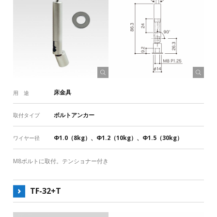
床金具
用 途
ボルトアンカー
取付タイプ
Φ1.0（8kg）、Φ1.2（10kg）、Φ1.5（30kg）
ワイヤー径
M8ボルトに取付。テンショナー付き
TF-32+T