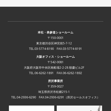
本社・表参道ショールーム
〒150-0001
東京都渋谷区神宮前5-7-12
TEL.03-5774-8190 FAX.03-5774-8191
大阪オフィス・ショールーム
〒542-0081
大阪府大阪市中央区南船場2-2-28 順慶ビル2F
TEL.06-6262-1891 FAX.06-6262-1892
所沢事業所
〒359-0027
埼玉県所沢市松郷215-1
TEL.04-2936-6290 FAX.04-2936-6291
（所沢セールスオフィス）