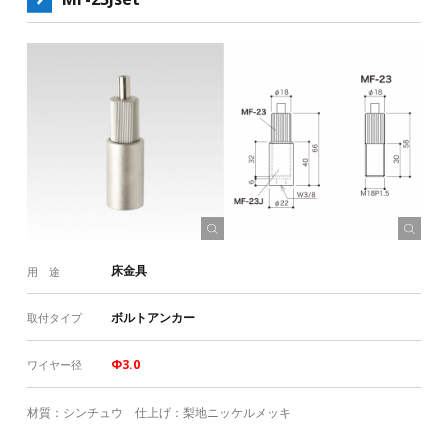
床金具
用 途
ボルトアンカー
取付タイプ
Φ3.0
ワイヤー径
材質：シンチュウ 仕上げ：梨地ニッケルメッキ