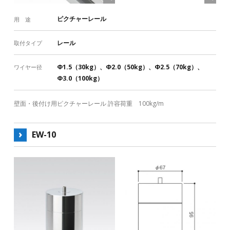
ピクチャーレール
用 途
レール
取付タイプ
Φ1.5（30kg）、Φ2.0（50kg）、Φ2.5（70kg）、
ワイヤー径
Φ3.0（100kg）
壁面・後付け用ピクチャーレール 許容荷重 100kg/m
EW-10