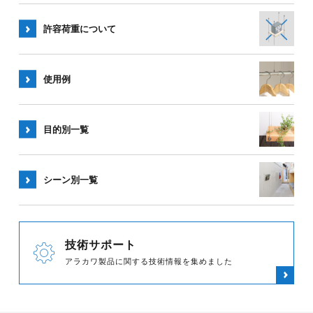
許容荷重
について
使用例
目的別一覧
シーン別
一覧
技術サポート
アラカワ製品に関する技術情報を集めました