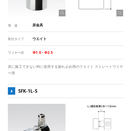
床金具
用 途
ウエイト
取付タイプ
Φ1.0 - Φ2.5
ワイヤー径
床に施工できない時に使用する振れ止め用のウエイト ストレートワイヤ
ー用
SFK-1L-S