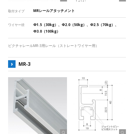
MRレールアタッチメント
取付タイプ
Φ1.5（30kg）、Φ2.0（50kg）、Φ2.5（70kg）、
ワイヤー径
Φ3.0（100kg）
ピクチャレールMR-3用レール（ストレートワイヤー用）
MR-3