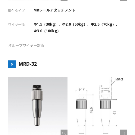
MRレールアタッチメント
取付タイプ
Φ1.5（30kg）、Φ2.0（50kg）、Φ2.5（70kg）、
ワイヤー径
Φ3.0（100kg）
片ループワイヤー対応
MRD-32