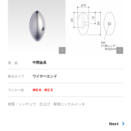
中間金具
用 途
ワイヤーエンド
取付タイプ
Φ0.6 - Φ2.5
ワイヤー径
材質：シンチュウ 仕上げ：梨地ニッケルメッキ
Next