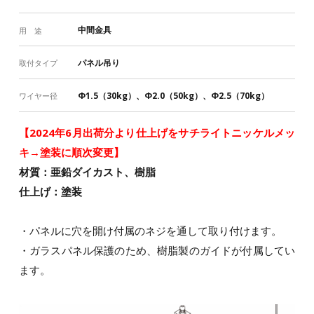
中間金具
用 途
パネル吊り
取付タイプ
Φ1.5（30kg）、Φ2.0（50kg）、Φ2.5（70kg）
ワイヤー径
【2024年6月出荷分より仕上げをサチライトニッケルメッ
キ→塗装に順次変更】
材質：亜鉛ダイカスト、樹脂
仕上げ：塗装
・パネルに穴を開け付属のネジを通して取り付けます。
・ガラスパネル保護のため、樹脂製のガイドが付属してい
ます。