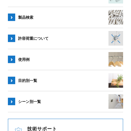
製品検索
許容荷重
について
使用例
目的別一覧
シーン別
一覧
技術サポート