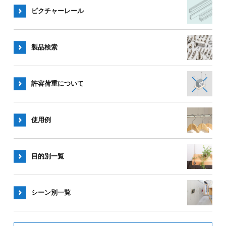
ピクチャー
レール
製品検索
許容荷重
について
使用例
目的別一覧
シーン別
一覧