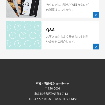
カタログのご請求とWEBカタログ
の閲覧はこちらから。
Q&A
お客さまからよく寄せられるお問
い合せをご紹介します。
本社・表参道ショールーム
〒150-0001
東京都渋谷区神宮前5-7-12
TEL.03-5774-8190 FAX.03-5774-8191