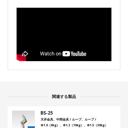
関連する製品
BS-25
天井金具、中間金具 / ループ、ループ /
Φ1.0（8kg）、Φ1.2（10kg）、Φ1.5（30kg）