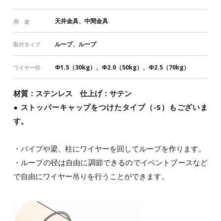
天井金具、中間金具
用 途
ループ、ループ
取付タイプ
Φ1.5（30kg）、Φ2.0（50kg）、Φ2.5（70kg）
ワイヤー径
材質：ステンレス 仕上げ：サテン
● ストッパーキャップをつけたタイプ（-S）もございま
す。
・パイプや梁、柱にワイヤーを回してループを作ります。
・ループの径は自由に調節できるのでイベントブースなど
で自由にワイヤー吊りを行うことができます。