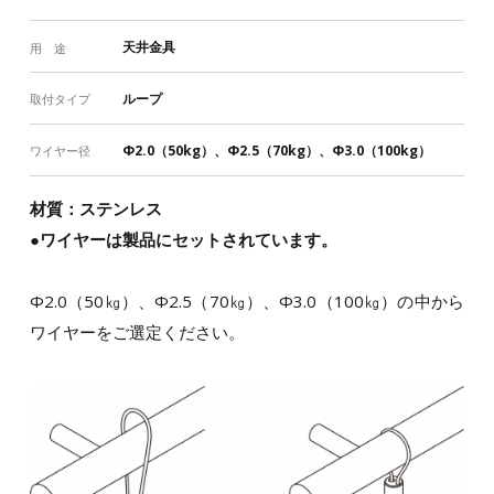
天井金具
用 途
ループ
取付タイプ
Φ2.0（50kg）、Φ2.5（70kg）、Φ3.0（100kg）
ワイヤー径
材質：ステンレス
●ワイヤーは製品にセットされています。
Φ2.0（50㎏）、Φ2.5（70㎏）、Φ3.0（100㎏）の中から
ワイヤーをご選定ください。