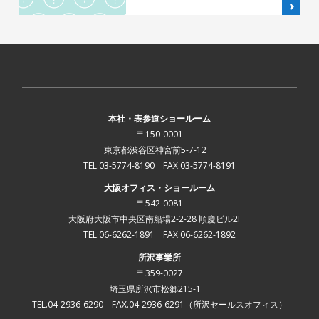
本社・表参道ショールーム
〒150-0001
東京都渋谷区神宮前5-7-12
TEL.03-5774-8190 FAX.03-5774-8191
大阪オフィス・ショールーム
〒542-0081
大阪府大阪市中央区南船場2-2-28 順慶ビル2F
TEL.06-6262-1891 FAX.06-6262-1892
所沢事業所
〒359-0027
埼玉県所沢市松郷215-1
TEL.04-2936-6290 FAX.04-2936-6291
（所沢セールスオフィス）