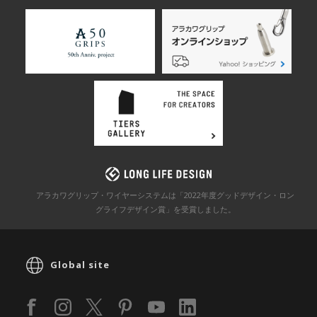
アラカワグリップ・ワイヤーシステムは「2022年度グッドデザイン・ロン
グライフデザイン賞」を
受賞しました。
Global site