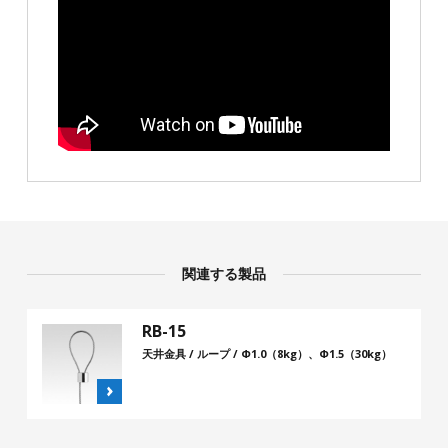
関連する製品
RB-15
天井金具 / ループ / Φ1.0（8kg）、Φ1.5（30kg）