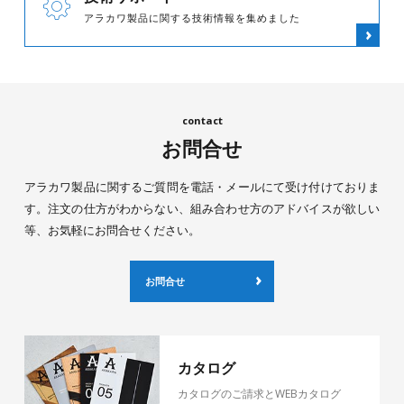
アラカワ製品に関する技術情報を集めました
お問合せ
アラカワ製品に関するご質問を電話・メールにて受け付けておりま
す。注文の仕方がわからない、組み合わせ方のアドバイスが欲しい
等、お気軽にお問合せください。
お問合せ
カタログ
カタログのご請求とWEBカタログ