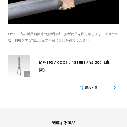
※サイト内の製品画像等の無断転載・無断使用を固く禁じます。画像の転
載、利用をする場合は必ず事前に許諾を得てください。
MF-19S / CODE：181901 / ¥5,200（税
抜）
購入する
関連する製品