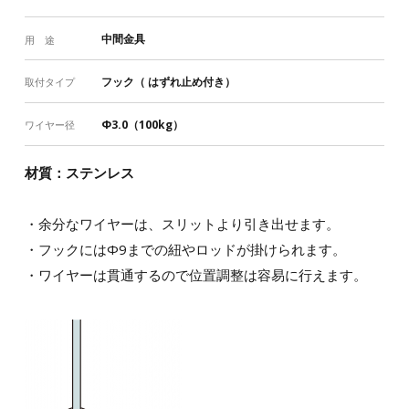
中間金具
用 途
フック（ はずれ止め付き）
取付タイプ
Φ3.0（100kg）
ワイヤー径
材質：ステンレス
・余分なワイヤーは、スリットより引き出せます。
・フックにはΦ9までの紐やロッドが掛けられます。
・ワイヤーは貫通するので位置調整は容易に行えます。