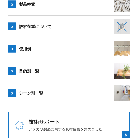
製品検索
許容荷重
について
使用例
目的別一覧
シーン別
一覧
技術サポート
アラカワ製品に関する技術情報を集めました