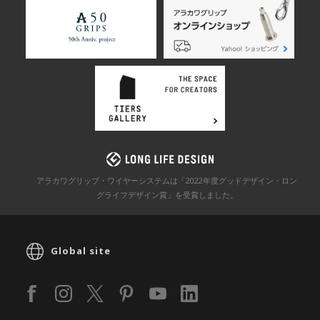
アラカワグリップ・ワイヤーシステムは「2022年度グッドデザイン・ロン
グライフデザイン賞」を
受賞しました。
Global site