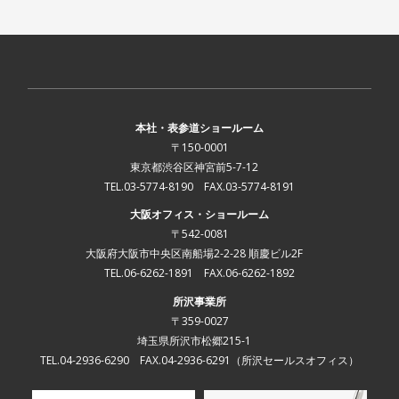
本社・表参道ショールーム
〒150-0001
東京都渋谷区神宮前5-7-12
TEL.03-5774-8190 FAX.03-5774-8191
大阪オフィス・ショールーム
〒542-0081
大阪府大阪市中央区南船場2-2-28 順慶ビル2F
TEL.06-6262-1891 FAX.06-6262-1892
所沢事業所
〒359-0027
埼玉県所沢市松郷215-1
TEL.04-2936-6290 FAX.04-2936-6291
（所沢セールスオフィス）