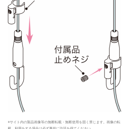
※サイト内の製品画像等の無断転載・無断使用を固く禁じます。画像の転
載、利用をする場合は必ず事前に許諾を得てください。