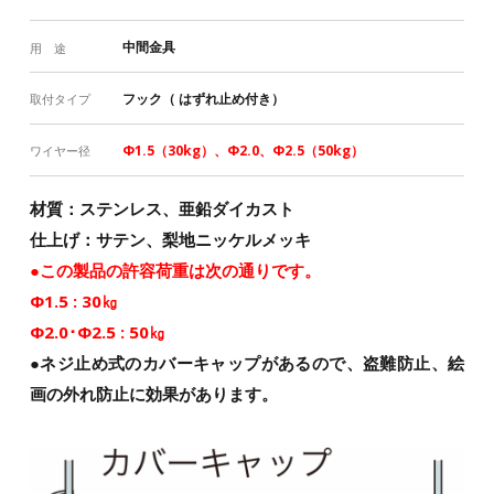
中間金具
用 途
フック（ はずれ止め付き）
取付タイプ
Φ1.5（30kg）、Φ2.0、Φ2.5（50kg）
ワイヤー径
材質：ステンレス、亜鉛ダイカスト
仕上げ：サテン、梨地ニッケルメッキ
●この製品の許容荷重は次の通りです。
Φ1.5 : 30㎏
Φ2.0･Φ2.5 : 50㎏
●ネジ止め式のカバーキャップがあるので、盗難防止、絵
画の外れ防止に効果があります。